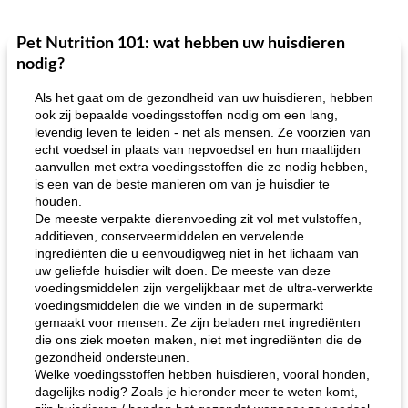
Pet Nutrition 101: wat hebben uw huisdieren
nodig?
Als het gaat om de gezondheid van uw huisdieren, hebben
ook zij bepaalde voedingsstoffen nodig om een ​​lang,
levendig leven te leiden - net als mensen. Ze voorzien van
echt voedsel in plaats van nepvoedsel en hun maaltijden
aanvullen met extra voedingsstoffen die ze nodig hebben,
is een van de beste manieren om van je huisdier te
houden.
De meeste verpakte dierenvoeding zit vol met vulstoffen,
additieven, conserveermiddelen en vervelende
ingrediënten die u eenvoudigweg niet in het lichaam van
uw geliefde huisdier wilt doen. De meeste van deze
voedingsmiddelen zijn vergelijkbaar met de ultra-verwerkte
voedingsmiddelen die we vinden in de supermarkt
gemaakt voor mensen. Ze zijn beladen met ingrediënten
die ons ziek moeten maken, niet met ingrediënten die de
gezondheid ondersteunen.
Welke voedingsstoffen hebben huisdieren, vooral honden,
dagelijks nodig? Zoals je hieronder meer te weten komt,