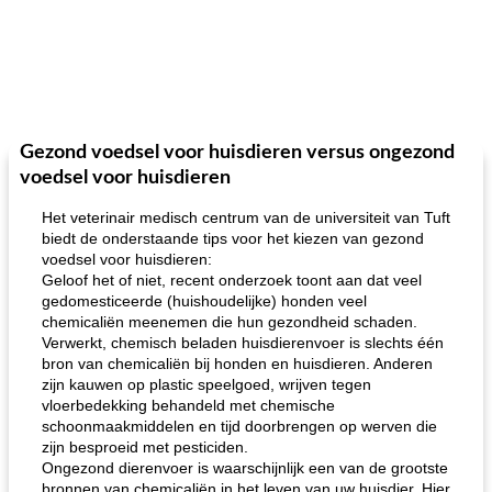
Gezond voedsel voor huisdieren versus ongezond
voedsel voor huisdieren
Het veterinair medisch centrum van de universiteit van Tuft
biedt de onderstaande tips voor het kiezen van gezond
voedsel voor huisdieren:
Geloof het of niet, recent onderzoek toont aan dat veel
gedomesticeerde (huishoudelijke) honden veel
chemicaliën meenemen die hun gezondheid schaden.
Verwerkt, chemisch beladen huisdierenvoer is slechts één
bron van chemicaliën bij honden en huisdieren. Anderen
zijn kauwen op plastic speelgoed, wrijven tegen
vloerbedekking behandeld met chemische
schoonmaakmiddelen en tijd doorbrengen op werven die
zijn besproeid met pesticiden.
Ongezond dierenvoer is waarschijnlijk een van de grootste
bronnen van chemicaliën in het leven van uw huisdier. Hier