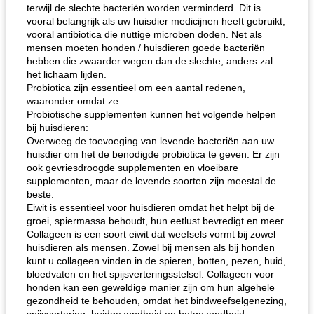
terwijl de slechte bacteriën worden verminderd. Dit is
vooral belangrijk als uw huisdier medicijnen heeft gebruikt,
vooral antibiotica die nuttige microben doden. Net als
mensen moeten honden / huisdieren goede bacteriën
hebben die zwaarder wegen dan de slechte, anders zal
het lichaam lijden.
Probiotica zijn essentieel om een ​​aantal redenen,
waaronder omdat ze:
Probiotische supplementen kunnen het volgende helpen
bij huisdieren:
Overweeg de toevoeging van levende bacteriën aan uw
huisdier om het de benodigde probiotica te geven. Er zijn
ook gevriesdroogde supplementen en vloeibare
supplementen, maar de levende soorten zijn meestal de
beste.
Eiwit is essentieel voor huisdieren omdat het helpt bij de
groei, spiermassa behoudt, hun eetlust bevredigt en meer.
Collageen is een soort eiwit dat weefsels vormt bij zowel
huisdieren als mensen. Zowel bij mensen als bij honden
kunt u collageen vinden in de spieren, botten, pezen, huid,
bloedvaten en het spijsverteringsstelsel. Collageen voor
honden kan een geweldige manier zijn om hun algehele
gezondheid te behouden, omdat het bindweefselgenezing,