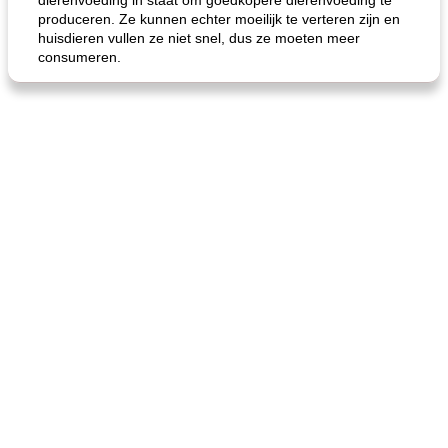
dierenvoeding in staat om goedkopere dierenvoeding te
produceren. Ze kunnen echter moeilijk te verteren zijn en
huisdieren vullen ze niet snel, dus ze moeten meer
consumeren.