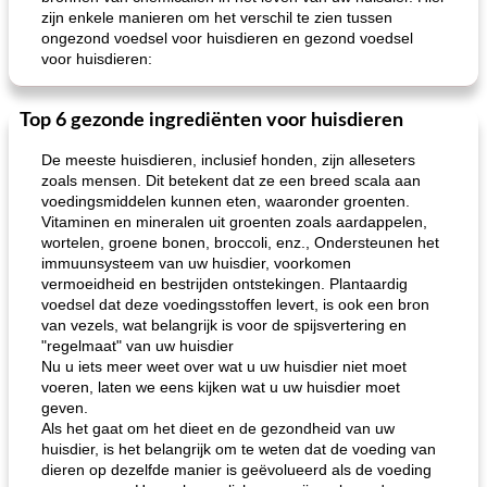
zijn enkele manieren om het verschil te zien tussen
ongezond voedsel voor huisdieren en gezond voedsel
voor huisdieren:
Top 6 gezonde ingrediënten voor huisdieren
De meeste huisdieren, inclusief honden, zijn alleseters
zoals mensen. Dit betekent dat ze een breed scala aan
voedingsmiddelen kunnen eten, waaronder groenten.
Vitaminen en mineralen uit groenten zoals aardappelen,
wortelen, groene bonen, broccoli, enz., Ondersteunen het
immuunsysteem van uw huisdier, voorkomen
vermoeidheid en bestrijden ontstekingen. Plantaardig
voedsel dat deze voedingsstoffen levert, is ook een bron
van vezels, wat belangrijk is voor de spijsvertering en
"regelmaat" van uw huisdier
Nu u iets meer weet over wat u uw huisdier niet moet
voeren, laten we eens kijken wat u uw huisdier moet
geven.
Als het gaat om het dieet en de gezondheid van uw
huisdier, is het belangrijk om te weten dat de voeding van
dieren op dezelfde manier is geëvolueerd als de voeding