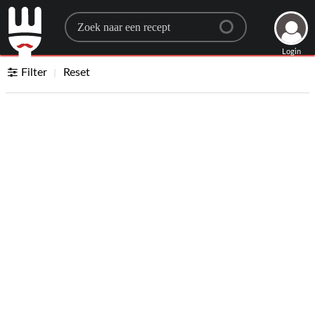
Search for a recipe
Login
Filter
Reset