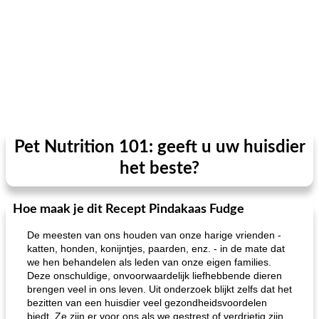
Pet Nutrition 101: geeft u uw huisdier
het beste?
Hoe maak je dit Recept Pindakaas Fudge
De meesten van ons houden van onze harige vrienden -
katten, honden, konijntjes, paarden, enz. - in de mate dat
we hen behandelen als leden van onze eigen families.
Deze onschuldige, onvoorwaardelijk liefhebbende dieren
brengen veel in ons leven. Uit onderzoek blijkt zelfs dat het
bezitten van een huisdier veel gezondheidsvoordelen
biedt. Ze zijn er voor ons als we gestrest of verdrietig zijn,