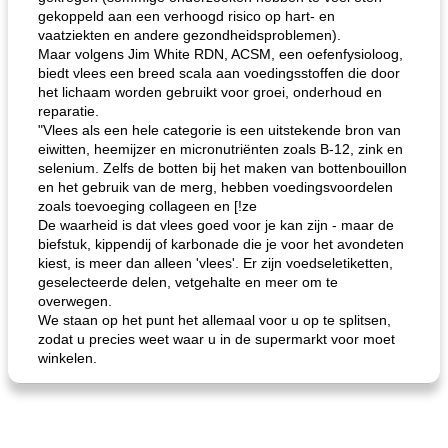
gekoppeld aan een verhoogd risico op hart- en
vaatziekten en andere gezondheidsproblemen).
Maar volgens Jim White RDN, ACSM, een oefenfysioloog,
biedt vlees een breed scala aan voedingsstoffen die door
het lichaam worden gebruikt voor groei, onderhoud en
reparatie.
"Vlees als een hele categorie is een uitstekende bron van
eiwitten, heemijzer en micronutriënten zoals B-12, zink en
selenium. Zelfs de botten bij het maken van bottenbouillon
en het gebruik van de merg, hebben voedingsvoordelen
zoals toevoeging collageen en [!ze
De waarheid is dat vlees goed voor je kan zijn - maar de
biefstuk, kippendij of karbonade die je voor het avondeten
kiest, is meer dan alleen 'vlees'. Er zijn voedseletiketten,
geselecteerde delen, vetgehalte en meer om te
overwegen.
We staan ​​op het punt het allemaal voor u op te splitsen,
zodat u precies weet waar u in de supermarkt voor moet
winkelen.