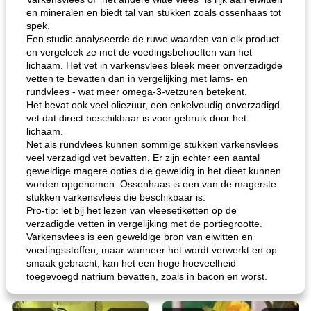
en mineralen en biedt tal van stukken zoals ossenhaas tot
spek.
Een studie analyseerde de ruwe waarden van elk product
en vergeleek ze met de voedingsbehoeften van het
lichaam. Het vet in varkensvlees bleek meer onverzadigde
vetten te bevatten dan in vergelijking met lams- en
rundvlees - wat meer omega-3-vetzuren betekent.
Het bevat ook veel oliezuur, een enkelvoudig onverzadigd
vet dat direct beschikbaar is voor gebruik door het
lichaam.
Net als rundvlees kunnen sommige stukken varkensvlees
veel verzadigd vet bevatten. Er zijn echter een aantal
geweldige magere opties die geweldig in het dieet kunnen
worden opgenomen. Ossenhaas is een van de magerste
stukken varkensvlees die beschikbaar is.
Pro-tip: let bij het lezen van vleesetiketten op de
verzadigde vetten in vergelijking met de portiegrootte.
Varkensvlees is een geweldige bron van eiwitten en
voedingsstoffen, maar wanneer het wordt verwerkt en op
smaak gebracht, kan het een hoge hoeveelheid
toegevoegd natrium bevatten, zoals in bacon en worst.