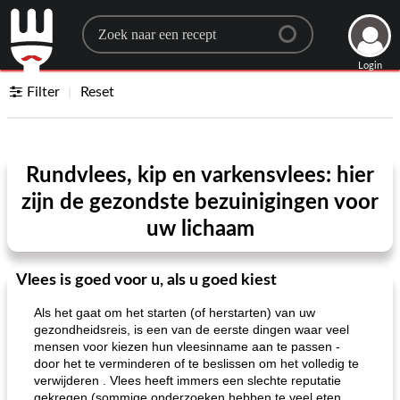
Search for a recipe
Login
Filter
Reset
Rundvlees, kip en varkensvlees: hier
zijn de gezondste bezuinigingen voor
uw lichaam
Vlees is goed voor u, als u goed kiest
Als het gaat om het starten (of herstarten) van uw
gezondheidsreis, is een van de eerste dingen waar veel
mensen voor kiezen hun vleesinname aan te passen -
door het te verminderen of te beslissen om het volledig te
verwijderen . Vlees heeft immers een slechte reputatie
gekregen (sommige onderzoeken hebben te veel eten