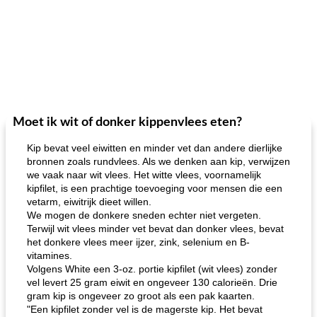
Moet ik wit of donker kippenvlees eten?
Kip bevat veel eiwitten en minder vet dan andere dierlijke
bronnen zoals rundvlees. Als we denken aan kip, verwijzen
we vaak naar wit vlees. Het witte vlees, voornamelijk
kipfilet, is een prachtige toevoeging voor mensen die een
vetarm, eiwitrijk dieet willen.
We mogen de donkere sneden echter niet vergeten.
Terwijl wit vlees minder vet bevat dan donker vlees, bevat
het donkere vlees meer ijzer, zink, selenium en B-
vitamines.
Volgens White een 3-oz. portie kipfilet (wit vlees) zonder
vel levert 25 gram eiwit en ongeveer 130 calorieën. Drie
gram kip is ongeveer zo groot als een pak kaarten.
"Een kipfilet zonder vel is de magerste kip. Het bevat