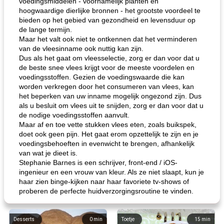
voedingsmiddelen - voornamelijk planten en
hoogwaardige dierlijke bronnen - het grootste voordeel te
bieden op het gebied van gezondheid en levensduur op
de lange termijn.
Maar het valt ook niet te ontkennen dat het verminderen
van de vleesinname ook nuttig kan zijn.
Dus als het gaat om vleesselectie, zorg er dan voor dat u
de beste snee vlees krijgt voor de meeste voordelen en
voedingsstoffen. Gezien de voedingswaarde die kan
worden verkregen door het consumeren van vlees, kan
het beperken van uw inname mogelijk ongezond zijn. Dus
als u besluit om vlees uit te snijden, zorg er dan voor dat u
de nodige voedingsstoffen aanvult.
Maar af en toe vette stukken vlees eten, zoals buikspek,
doet ook geen pijn. Het gaat erom opzettelijk te zijn en je
voedingsbehoeften in evenwicht te brengen, afhankelijk
van wat je dieet is.
Stephanie Barnes is een schrijver, front-end / iOS-
ingenieur en een vrouw van kleur. Als ze niet slaapt, kun je
haar zien binge-kijken naar haar favoriete tv-shows of
proberen de perfecte huidverzorgingsroutine te vinden.
Desserts
0
min
Toetje
15
min