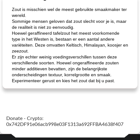
Zout is misschien wel de meest gebruikte smaakmaker ter
wereld.
Sommige mensen geloven dat zout slecht voor je is, maar
de realiteit is niet zo eenvoudig.
Hoewel geraffineerd tafelzout het meest voorkomende
type in het Westen is, bestaan ​​er een aantal andere
variëteiten. Deze omvatten Keltisch, Himalayan, koosjer en
zeezout.
Er zijn echter weinig voedingsverschillen tussen deze
verschillende soorten. Hoewel ongeraffineerde zouten
minder additieven bevatten, zijn de belangrijkste
onderscheidingen textuur, korrelgrootte en smaak.
Experimenteer gerust en kies het zout dat bij u past.
Donate - Crypto:
0x742DF91e06acb998e03F1313a692FFBA4638f407