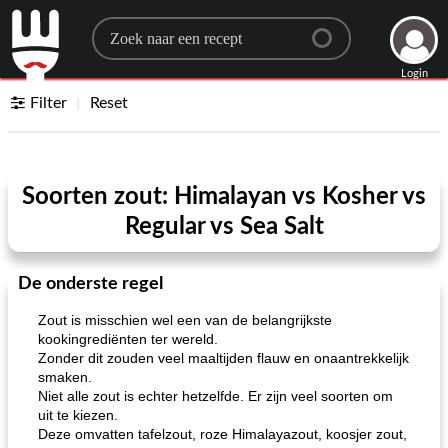
Search for a recipe
Login
Filter
Reset
Soorten zout: Himalayan vs Kosher vs
Regular vs Sea Salt
De onderste regel
Zout is misschien wel een van de belangrijkste
kookingrediënten ter wereld.
Zonder dit zouden veel maaltijden flauw en onaantrekkelijk
smaken.
Niet alle zout is echter hetzelfde. Er zijn veel soorten om
uit te kiezen.
Deze omvatten tafelzout, roze Himalayazout, koosjer zout,