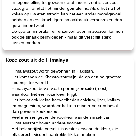
In tegenstelling tot gewoon geraffineerd zout is zeezout
vaak grof, omdat het minder gemalen is. Als u het na het
koken op uw eten strooit, kan het een ander mondgevoel
hebben en een krachtigere smaakbreuk veroorzaken dan
geraffineerd zout.
De sporenmineralen en onzuiverheden in zeezout kunnen
ook de smaak beïnvloeden - maar dit verschilt sterk
tussen merken.
Roze zout uit de Himalaya
Himalayazout wordt gewonnen in Pakistan.
Het komt van de Khewra-zoutmijn, de op een na grootste
zoutmijn ter wereld.
Himalayazout bevat vaak sporen ijzeroxide (roest),
waardoor het een roze kleur krijgt.
Het bevat ook kleine hoeveelheden calcium, ijzer, kalium
en magnesium, waardoor het iets minder natrium bevat
dan gewoon keukenzout.
Veel mensen geven de voorkeur aan de smaak van
Himalayazout boven andere soorten.
Het belangrijkste verschil is echter gewoon de kleur, die
elk gerecht visueel aantrekkelijk kan maken.