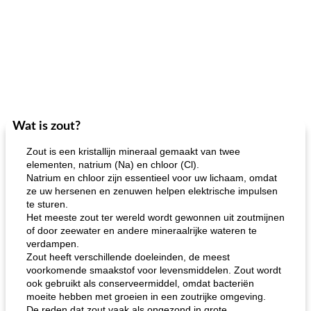
Wat is zout?
Zout is een kristallijn mineraal gemaakt van twee
elementen, natrium (Na) en chloor (Cl).
Natrium en chloor zijn essentieel voor uw lichaam, omdat
ze uw hersenen en zenuwen helpen elektrische impulsen
te sturen.
Het meeste zout ter wereld wordt gewonnen uit zoutmijnen
of door zeewater en andere mineraalrijke wateren te
verdampen.
Zout heeft verschillende doeleinden, de meest
voorkomende smaakstof voor levensmiddelen. Zout wordt
ook gebruikt als conserveermiddel, omdat bacteriën
moeite hebben met groeien in een zoutrijke omgeving.
De reden dat zout vaak als ongezond in grote