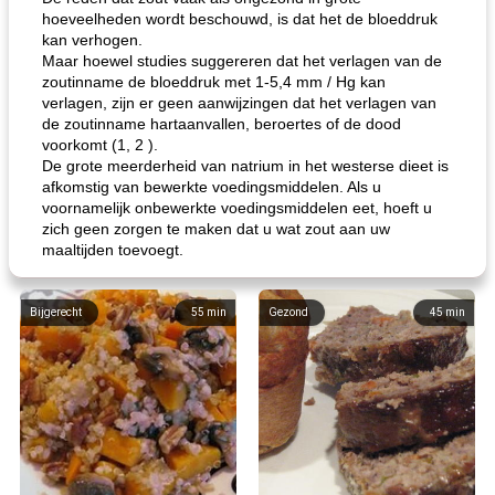
hoeveelheden wordt beschouwd, is dat het de bloeddruk
kan verhogen.
Maar hoewel studies suggereren dat het verlagen van de
zoutinname de bloeddruk met 1-5,4 mm / Hg kan
verlagen, zijn er geen aanwijzingen dat het verlagen van
de zoutinname hartaanvallen, beroertes of de dood
voorkomt (1, 2 ).
De grote meerderheid van natrium in het westerse dieet is
afkomstig van bewerkte voedingsmiddelen. Als u
voornamelijk onbewerkte voedingsmiddelen eet, hoeft u
zich geen zorgen te maken dat u wat zout aan uw
maaltijden toevoegt.
Bijgerecht
55
min
Gezond
45
min