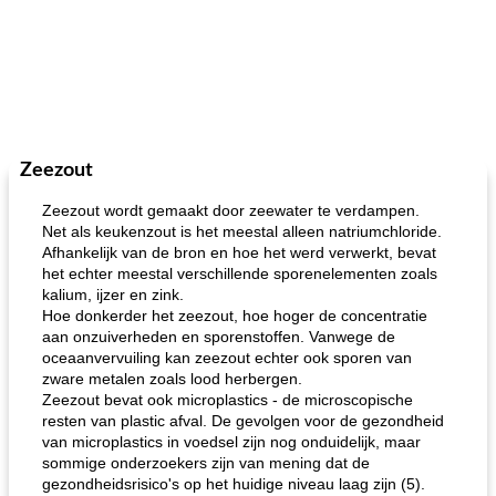
Zeezout
Zeezout wordt gemaakt door zeewater te verdampen.
Net als keukenzout is het meestal alleen natriumchloride.
Afhankelijk van de bron en hoe het werd verwerkt, bevat
het echter meestal verschillende sporenelementen zoals
kalium, ijzer en zink.
Hoe donkerder het zeezout, hoe hoger de concentratie
aan onzuiverheden en sporenstoffen. Vanwege de
oceaanvervuiling kan zeezout echter ook sporen van
zware metalen zoals lood herbergen.
Zeezout bevat ook microplastics - de microscopische
resten van plastic afval. De gevolgen voor de gezondheid
van microplastics in voedsel zijn nog onduidelijk, maar
sommige onderzoekers zijn van mening dat de
gezondheidsrisico's op het huidige niveau laag zijn (5).