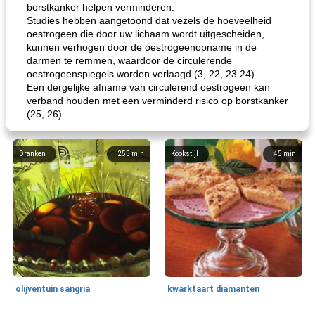
borstkanker helpen verminderen.
Studies hebben aangetoond dat vezels de hoeveelheid
oestrogeen die door uw lichaam wordt uitgescheiden,
kunnen verhogen door de oestrogeenopname in de
darmen te remmen, waardoor de circulerende
oestrogeenspiegels worden verlaagd (3, 22, 23 24).
Een dergelijke afname van circulerend oestrogeen kan
verband houden met een verminderd risico op borstkanker
(25, 26).
Dranken
255
min
Kookstijl
45
min
olijventuin sangria
kwarktaart diamanten