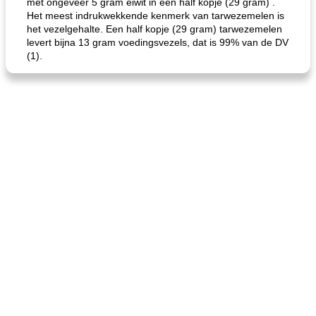
met ongeveer 5 gram eiwit in een half kopje (29 gram) .
Het meest indrukwekkende kenmerk van tarwezemelen is
het vezelgehalte. Een half kopje (29 gram) tarwezemelen
levert bijna 13 gram voedingsvezels, dat is 99% van de DV
(1).