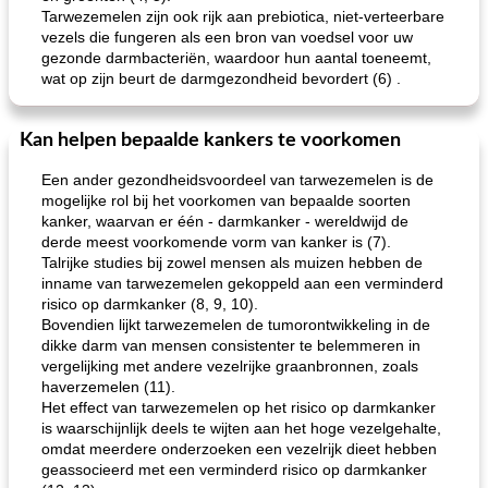
Tarwezemelen zijn ook rijk aan prebiotica, niet-verteerbare
vezels die fungeren als een bron van voedsel voor uw
gezonde darmbacteriën, waardoor hun aantal toeneemt,
wat op zijn beurt de darmgezondheid bevordert (6) .
Kan helpen bepaalde kankers te voorkomen
Een ander gezondheidsvoordeel van tarwezemelen is de
mogelijke rol bij het voorkomen van bepaalde soorten
kanker, waarvan er één - darmkanker - wereldwijd de
derde meest voorkomende vorm van kanker is (7).
Talrijke studies bij zowel mensen als muizen hebben de
inname van tarwezemelen gekoppeld aan een verminderd
risico op darmkanker (8, 9, 10).
Bovendien lijkt tarwezemelen de tumorontwikkeling in de
dikke darm van mensen consistenter te belemmeren in
vergelijking met andere vezelrijke graanbronnen, zoals
haverzemelen (11).
Het effect van tarwezemelen op het risico op darmkanker
is waarschijnlijk deels te wijten aan het hoge vezelgehalte,
omdat meerdere onderzoeken een vezelrijk dieet hebben
geassocieerd met een verminderd risico op darmkanker