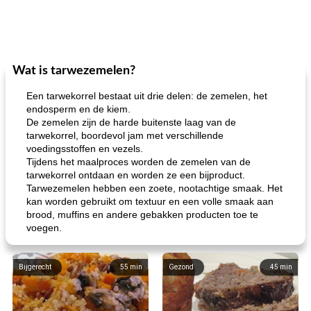
Wat is tarwezemelen?
Een tarwekorrel bestaat uit drie delen: de zemelen, het
endosperm en de kiem.
De zemelen zijn de harde buitenste laag van de
tarwekorrel, boordevol jam met verschillende
voedingsstoffen en vezels.
Tijdens het maalproces worden de zemelen van de
tarwekorrel ontdaan en worden ze een bijproduct.
Tarwezemelen hebben een zoete, nootachtige smaak. Het
kan worden gebruikt om textuur en een volle smaak aan
brood, muffins en andere gebakken producten toe te
voegen.
Bijgerecht
55
min
Gezond
45
min