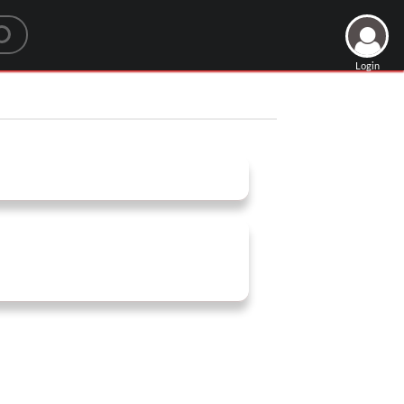
Login