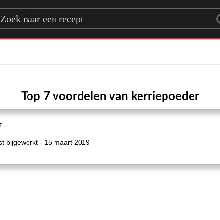
rch for a recipe
Top 7 voordelen van kerriepoeder
r
t bijgewerkt - 15 maart 2019