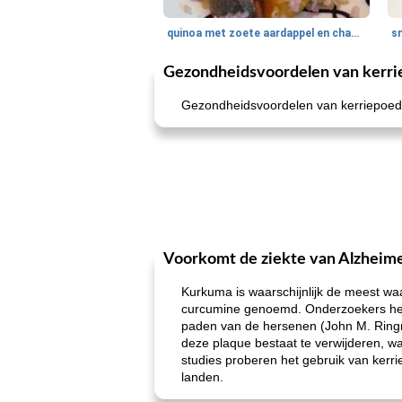
quinoa met zoete aardappel en champignons
Gezondheidsvoordelen van kerri
Gezondheidsvoordelen van kerriepoede
Voorkomt de ziekte van Alzheim
Kurkuma is waarschijnlijk de meest w
curcumine genoemd. Onderzoekers hebb
paden van de hersenen (John M. Ringm
deze plaque bestaat te verwijderen, w
studies proberen het gebruik van kerrie
landen.