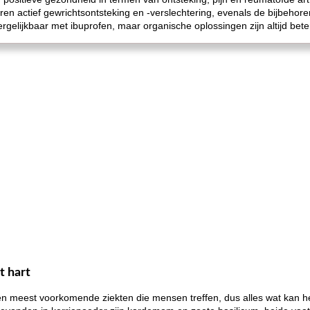
 actief gewrichtsontsteking en -verslechtering, evenals de bijbehore
vergelijkbaar met ibuprofen, maar organische oplossingen zijn altijd be
t hart
e en meest voorkomende ziekten die mensen treffen, dus alles wat kan