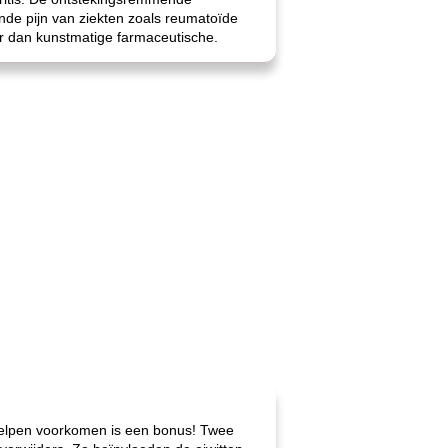
nde pijn van ziekten zoals reumatoïde
ter dan kunstmatige farmaceutische.
 helpen voorkomen is een bonus! Twee