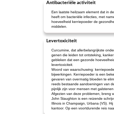
Antibacteriële activiteit
Een laatste heilzaam element dat in d
heeft om bacteriële infecties, met nam
hoeveelheid kerriepoeder de gezondhe
middelen.
Levertoxiciteit
Curcumine, dat allerbelangrijkste ond
genen die leiden tot ontsteking, kanke
gebleken dat een gezonde hoeveelheid
levertoxiciteit.
Woord van waarschuwing: kerriepoeder 
bijwerkingen. Kerriepoeder is een beke
gevaren van overmatig bloeden te elim
reeds bestaande aandoeningen van de 
pijnlijk zijn voor mensen met galstene
Afgezien van deze problemen, breng wa
John Staughton is een reizende schrijve
Illinois in Champaign, Urbana (VS). Hij 
kantoor. Op een voortdurende reis naar 