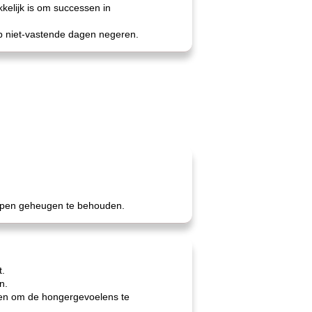
kelijk is om successen in
p niet-vastende dagen negeren.
helpen geheugen te behouden.
t.
n.
inken om de hongergevoelens te