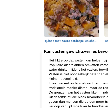
quinoa met zoete aardappel en champignons
Kan vasten gewichtsverlies bevo
Het lijkt erop dat vasten kan helpen bij
Populaire dieetplannen omvatten vaste
water drinken tijdens het vasten, terwi
Vasten is niet noodzakelijk beter dan 
kleine hoeveelheid.
In een recent onderzoek verloren men
traditionele manier diëten, maar de resu
De grenzen van het vasten lijken minde
Uit dezelfde studie bleek bijvoorbeel
geven dan mensen die op een meer trad
verloop van tijd moeilijker te handhaven