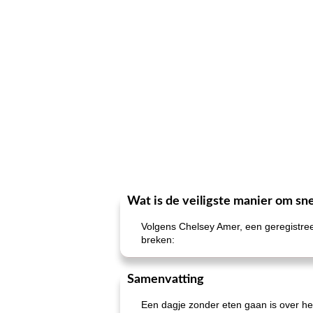
Wat is de veiligste manier om sn
Volgens Chelsey Amer, een geregistree
breken:
Samenvatting
Een dagje zonder eten gaan is over het 