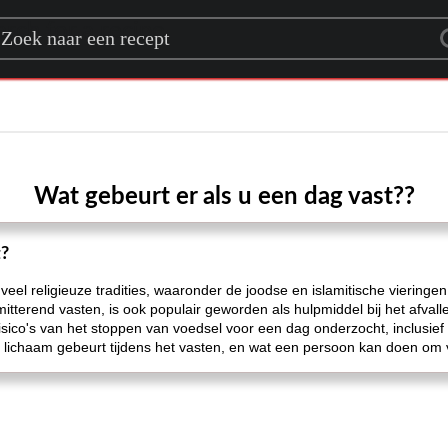
rch for a recipe
Wat gebeurt er als u een dag vast??
t?
 veel religieuze tradities, waaronder de joodse en islamitische vieri
itterend vasten, is ook populair geworden als hulpmiddel bij het afvall
sico's van het stoppen van voedsel voor een dag onderzocht, inclusief 
het lichaam gebeurt tijdens het vasten, en wat een persoon kan doen om 