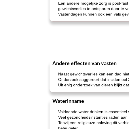
Een andere mogelijke zorg is post-fast
gewichtsverlies te ontsporen door te v
Vastendagen kunnen ook een vals gevo
Andere effecten van vasten
Naast gewichtsverlies kan een dag ni
Onderzoek suggereert dat incidenteel 
Uit enig onderzoek van dieren blijkt d
Waterinname
Voldoende water drinken is essentieel 
Veel gezondheidsinstanties raden aan o
Tenzij een religieuze naleving dit ver
beteugelen.