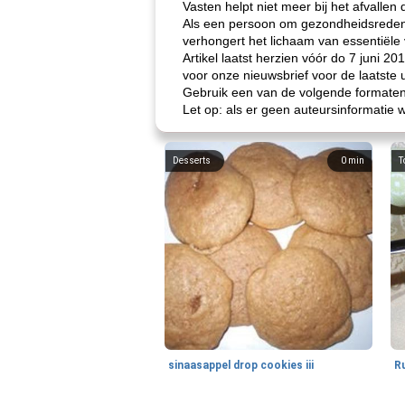
Vasten helpt niet meer bij het afvalle
Als een persoon om gezondheidsredenen 
verhongert het lichaam van essentiële
Artikel laatst herzien vóór do 7 juni 2
voor onze nieuwsbrief voor de laatste u
Gebruik een van de volgende formaten o
Let op: als er geen auteursinformatie 
Desserts
0
min
T
sinaasappel drop cookies iii