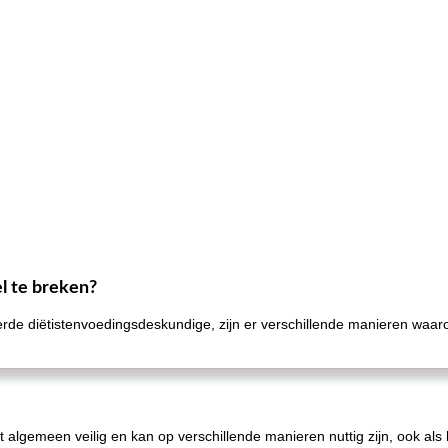
el te breken?
rde diëtistenvoedingsdeskundige, zijn er verschillende manieren waaro
algemeen veilig en kan op verschillende manieren nuttig zijn, ook als h