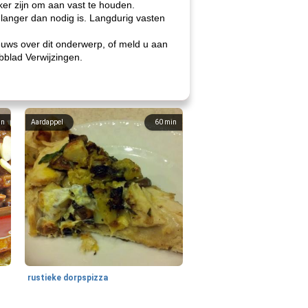
ker zijn om aan vast te houden.
t langer dan nodig is. Langdurig vasten
ieuws over dit onderwerp, of meld u aan
abblad Verwijzingen.
in
Aardappel
60
min
rustieke dorpspizza