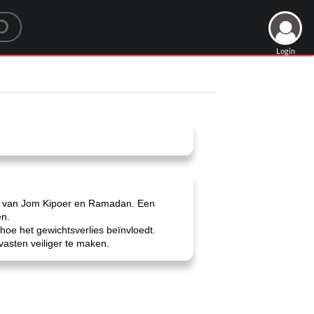
Login
ngen van Jom Kipoer en Ramadan. Een
en.
hoe het gewichtsverlies beïnvloedt.
vasten veiliger te maken.