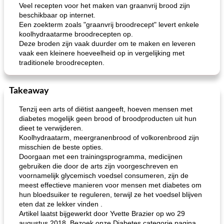
Veel recepten voor het maken van graanvrij brood zijn
beschikbaar op internet.
Een zoekterm zoals "graanvrij broodrecept" levert enkele
koolhydraatarme broodrecepten op.
Deze broden zijn vaak duurder om te maken en leveren
vaak een kleinere hoeveelheid op in vergelijking met
traditionele broodrecepten.
Takeaway
Tenzij een arts of diëtist aangeeft, hoeven mensen met
diabetes mogelijk geen brood of broodproducten uit hun
dieet te verwijderen.
Koolhydraatarm, meergranenbrood of volkorenbrood zijn
misschien de beste opties.
Doorgaan met een trainingsprogramma, medicijnen
gebruiken die door de arts zijn voorgeschreven en
voornamelijk glycemisch voedsel consumeren, zijn de
meest effectieve manieren voor mensen met diabetes om
hun bloedsuiker te reguleren, terwijl ze het voedsel blijven
eten dat ze lekker vinden .
Artikel laatst bijgewerkt door Yvette Brazier op wo 29
augustus 2018. Bezoek onze Diabetes categorie pagina