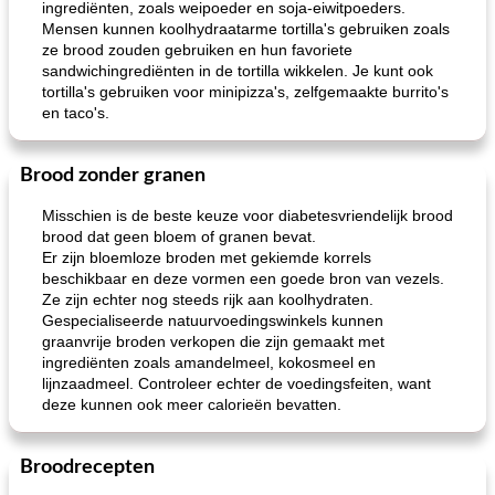
ingrediënten, zoals weipoeder en soja-eiwitpoeders.
loco mokka havermout
rustieke dorpspizza
Mensen kunnen koolhydraatarme tortilla's gebruiken zoals
ze brood zouden gebruiken en hun favoriete
sandwichingrediënten in de tortilla wikkelen. Je kunt ook
tortilla's gebruiken voor minipizza's, zelfgemaakte burrito's
en taco's.
Brood zonder granen
Misschien is de beste keuze voor diabetesvriendelijk brood
brood dat geen bloem of granen bevat.
Er zijn bloemloze broden met gekiemde korrels
beschikbaar en deze vormen een goede bron van vezels.
Ze zijn echter nog steeds rijk aan koolhydraten.
Gespecialiseerde natuurvoedingswinkels kunnen
graanvrije broden verkopen die zijn gemaakt met
ingrediënten zoals amandelmeel, kokosmeel en
lijnzaadmeel. Controleer echter de voedingsfeiten, want
deze kunnen ook meer calorieën bevatten.
Broodrecepten