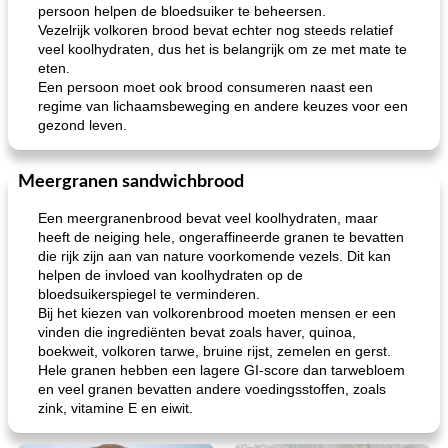
persoon helpen de bloedsuiker te beheersen.
Vezelrijk volkoren brood bevat echter nog steeds relatief
veel koolhydraten, dus het is belangrijk om ze met mate te
eten.
Een persoon moet ook brood consumeren naast een
regime van lichaamsbeweging en andere keuzes voor een
gezond leven.
Meergranen sandwichbrood
Een meergranenbrood bevat veel koolhydraten, maar
heeft de neiging hele, ongeraffineerde granen te bevatten
die rijk zijn aan van nature voorkomende vezels. Dit kan
helpen de invloed van koolhydraten op de
bloedsuikerspiegel te verminderen.
Bij het kiezen van volkorenbrood moeten mensen er een
vinden die ingrediënten bevat zoals haver, quinoa,
boekweit, volkoren tarwe, bruine rijst, zemelen en gerst.
Hele granen hebben een lagere GI-score dan tarwebloem
en veel granen bevatten andere voedingsstoffen, zoals
zink, vitamine E en eiwit.