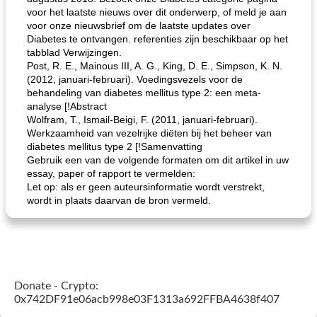
voor het laatste nieuws over dit onderwerp, of meld je aan
voor onze nieuwsbrief om de laatste updates over
Diabetes te ontvangen. referenties zijn beschikbaar op het
tabblad Verwijzingen.
Post, R. E., Mainous III, A. G., King, D. E., Simpson, K. N.
(2012, januari-februari). Voedingsvezels voor de
behandeling van diabetes mellitus type 2: een meta-
analyse [!Abstract
Wolfram, T., Ismail-Beigi, F. (2011, januari-februari).
Werkzaamheid van vezelrijke diëten bij het beheer van
diabetes mellitus type 2 [!Samenvatting
Gebruik een van de volgende formaten om dit artikel in uw
essay, paper of rapport te vermelden:
Let op: als er geen auteursinformatie wordt verstrekt,
wordt in plaats daarvan de bron vermeld.
Donate - Crypto:
0x742DF91e06acb998e03F1313a692FFBA4638f407