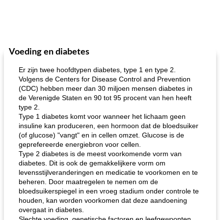
Voeding en diabetes
Er zijn twee hoofdtypen diabetes, type 1 en type 2.
Volgens de Centers for Disease Control and Prevention
(CDC) hebben meer dan 30 miljoen mensen diabetes in
de Verenigde Staten en 90 tot 95 procent van hen heeft
type 2.
Type 1 diabetes komt voor wanneer het lichaam geen
insuline kan produceren, een hormoon dat de bloedsuiker
(of glucose) "vangt" en in cellen omzet. Glucose is de
geprefereerde energiebron voor cellen.
Type 2 diabetes is de meest voorkomende vorm van
diabetes. Dit is ook de gemakkelijkere vorm om
levensstijlveranderingen en medicatie te voorkomen en te
beheren. Door maatregelen te nemen om de
bloedsuikerspiegel in een vroeg stadium onder controle te
houden, kan worden voorkomen dat deze aandoening
overgaat in diabetes.
Slechte voeding, genetische factoren en leefgewoonten