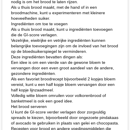
nodig is om het brood te laten rijzen.
Als u thuis brood maakt, met de hand of in een
broodmachine, kunt u experimenteren met kleinere
hoeveelheden suiker.
Ingrediënten om toe te voegen
Als u thuis brood maakt, kunt u ingrediënten toevoegen
die de GI-score verlagen.
Vezelrijke, eiwitrijke en vetrijke ingrediënten kunnen
belangrijke toevoegingen zijn om de invloed van het brood
op de bloedsuikerspiegel te verminderen.
Deze ingrediënten bevatten dingen als:
Een idee is om een ​​vierde van de gewone bloem te
vervangen door een even groot aandeel van de andere,
gezondere ingrediënten.
Als een favoriet broodrecept bijvoorbeeld 2 kopjes bloem
vereist, kunt u een half kopje bloem vervangen door een
half kopje lijnzaadmeel.
Volledig witte bloem omruilen voor volkorenbrood of
banketmeel is ook een goed idee.
Het brood serveren
U kunt de GI-score verder verlagen door zorgvuldig
spreads te kiezen, bijvoorbeeld door ongezoete pindakaas
of avocado te gebruiken in plaats van gelei en chocopasta.
Recepten voor brood en andere voedingsmiddelen die