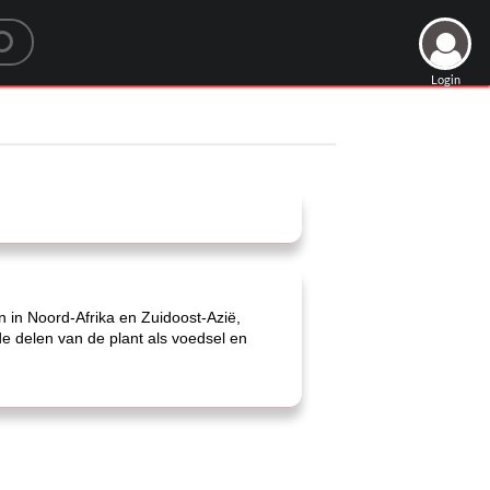
Login
​​in Noord-Afrika en Zuidoost-Azië,
de delen van de plant als voedsel en