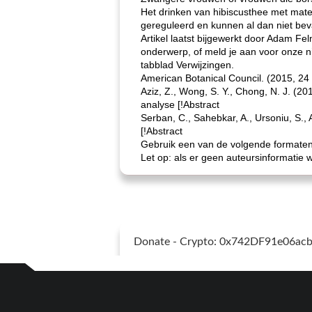
Het drinken van hibiscusthee met mate 
gereguleerd en kunnen al dan niet bev
Artikel laatst bijgewerkt door Adam Fe
onderwerp, of meld je aan voor onze ni
tabblad Verwijzingen.
American Botanical Council. (2015, 24
Aziz, Z., Wong, S. Y., Chong, N. J. (2
analyse [!Abstract
Serban, C., Sahebkar, A., Ursoniu, S., A
[!Abstract
Gebruik een van de volgende formaten o
Let op: als er geen auteursinformatie 
Donate - Crypto: 0x742DF91e06a