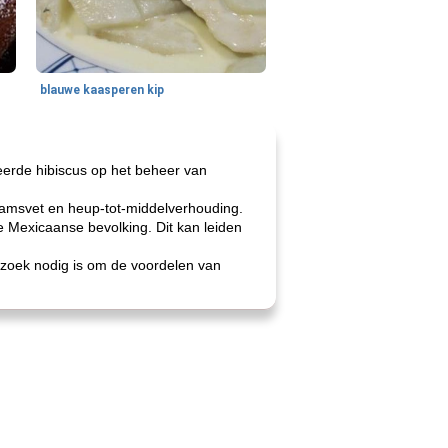
blauwe kaasperen kip
eerde hibiscus op het beheer van
haamsvet en heup-tot-middelverhouding.
de Mexicaanse bevolking. Dit kan leiden
zoek nodig is om de voordelen van