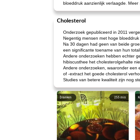
bloeddruk aanzienlijk verlaagde. Meer 
Cholesterol
Onderzoek gepubliceerd in 2011 vergel
Negentig mensen met hoge bloeddruk 
Na 30 dagen had geen van beide groepe
een significante toename van hun total
Andere onderzoeken hebben echter gem
hibiscusthee het cholesterolgehalte nie
Andere onderzoeken, waaronder een ev
of -extract het goede cholesterol verho
Studies van betere kwaliteit zijn nog 
Dranken
255
min
K