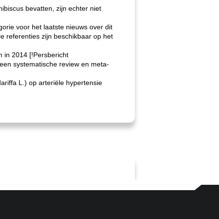
biscus bevatten, zijn echter niet
rie voor het laatste nieuws over dit
e referenties zijn beschikbaar op het
 in 2014 [!Persbericht
: een systematische review en meta-
ariffa L.) op arteriële hypertensie