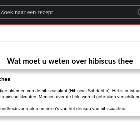
rch for a recipe
Wat moet u weten over hibiscus thee
thee
ge bloemen van de hibiscusplant (Hibiscus Sabdariffa). Het is ontstaan 
btropische klimaten. Mensen over de hele wereld gebruiken verschillen
ezondheidsvoordelen en risico's van het drinken van hibiscusthee.