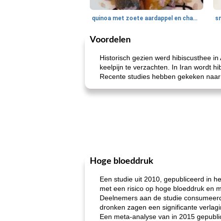
quinoa met zoete aardappel en champignons
Voordelen
Historisch gezien werd hibiscusthee i
keelpijn te verzachten. In Iran wordt 
Recente studies hebben gekeken naar d
Hoge bloeddruk
Een studie uit 2010, gepubliceerd in h
met een risico op hoge bloeddruk en 
Deelnemers aan de studie consumeerden
dronken zagen een significante verlag
Een meta-analyse van in 2015 gepublic