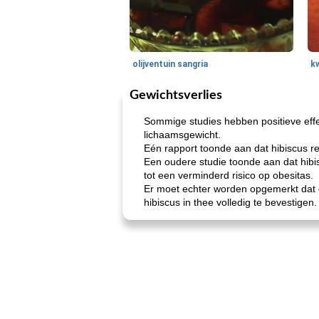
olijventuin sangria
k
Gewichtsverlies
Sommige studies hebben positieve eff
lichaamsgewicht.
Eén rapport toonde aan dat hibiscus r
Een oudere studie toonde aan dat hibisc
tot een verminderd risico op obesitas.
Er moet echter worden opgemerkt dat 
hibiscus in thee volledig te bevestigen.