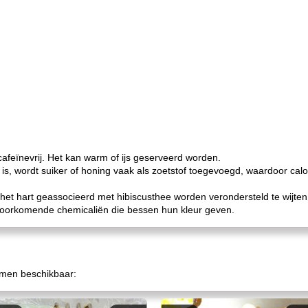
cafeïnevrij. Het kan warm of ijs geserveerd worden.
is, wordt suiker of honing vaak als zoetstof toegevoegd, waardoor cal
et hart geassocieerd met hibiscusthee worden verondersteld te wijten 
voorkomende chemicaliën die bessen hun kleur geven.
ormen beschikbaar: