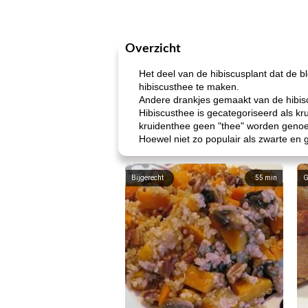
Overzicht
Het deel van de hibiscusplant dat de
hibiscusthee te maken.
Andere drankjes gemaakt van de hibis
Hibiscusthee is gecategoriseerd als kr
kruidenthee geen "thee" worden genoem
Hoewel niet zo populair als zwarte en 
Bijgerecht
55
min
G