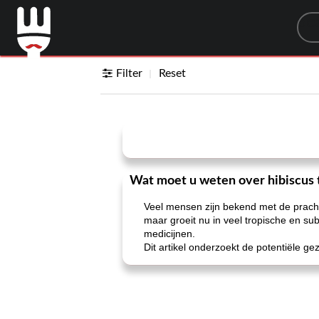
Sea
Filter
Reset
Wat moet u weten over hibiscus 
Veel mensen zijn bekend met de prachti
maar groeit nu in veel tropische en su
medicijnen.
Dit artikel onderzoekt de potentiële g