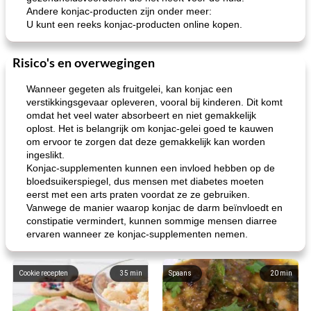
Andere konjac-producten zijn onder meer:
U kunt een reeks konjac-producten online kopen.
Risico's en overwegingen
Wanneer gegeten als fruitgelei, kan konjac een
verstikkingsgevaar opleveren, vooral bij kinderen. Dit komt
omdat het veel water absorbeert en niet gemakkelijk
oplost. Het is belangrijk om konjac-gelei goed te kauwen
om ervoor te zorgen dat deze gemakkelijk kan worden
ingeslikt.
Konjac-supplementen kunnen een invloed hebben op de
bloedsuikerspiegel, dus mensen met diabetes moeten
eerst met een arts praten voordat ze ze gebruiken.
Vanwege de manier waarop konjac de darm beïnvloedt en
constipatie vermindert, kunnen sommige mensen diarree
ervaren wanneer ze konjac-supplementen nemen.
Cookie recepten
35
min
Spaans
20
min