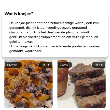
Wat is konjac?
De konjac-plant heeft een zetmeelachtige wortel, een knol
genaamd, die rijk is aan voedingsvezels genaamd
glucomannan. Dit is het deel van de plant dat wordt
gebruikt als voedingssupplement en om vezelrijk meel en
gelei te maken.
Uit de konjac-knol kunnen verschillende producten worden
gemaakt, waaronder:
Bijgerecht
55
min
Gezond
45
min