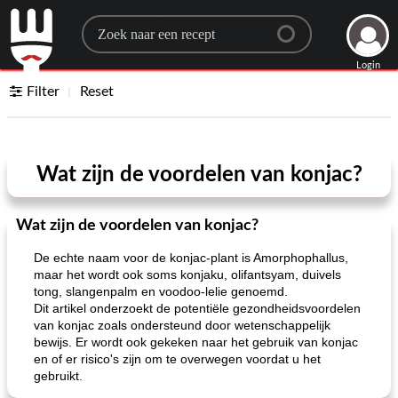
Search for a recipe
Login
Filter
Reset
Wat zijn de voordelen van konjac?
Wat zijn de voordelen van konjac?
De echte naam voor de konjac-plant is Amorphophallus,
maar het wordt ook soms konjaku, olifantsyam, duivels
tong, slangenpalm en voodoo-lelie genoemd.
Dit artikel onderzoekt de potentiële gezondheidsvoordelen
van konjac zoals ondersteund door wetenschappelijk
bewijs. Er wordt ook gekeken naar het gebruik van konjac
en of er risico's zijn om te overwegen voordat u het
gebruikt.