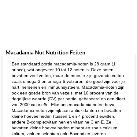
Macadamia Nut Nutrition Feiten
Een standaard portie macadamia-noten is 28 gram (1
ounce), wat ongeveer 10 tot 12 noten is. Deze noten
bevatten veel vetten, maar de meeste zijn gezonde vetten
zoals omega-3 en omega-6-vetzuren, die goed zijn voor je
hart, hersenen en immuunsysteem. Macadamia-noten zijn
ook een goede bron van vezels, met 10 procent van de
dagelijkse waarde (DV) per portie, gebaseerd op een dieet
van 2000 calorieën. Elke ons macadamia noten bevat:
Macadamia-noten zijn rijk aan antioxidanten en bevatten
kleine hoeveelheden (tussen 1 en 4 procent) eiwitten,
andere B-complexvitaminen en vitamine C en E. Ze
bevatten kleine hoeveelheden mineralen zoals calcium,
kalium, zink en selenium ook. Bovendien leveren