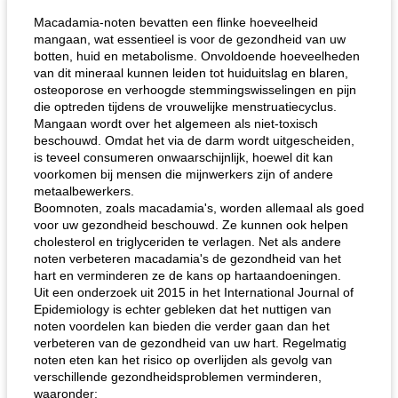
Macadamia-noten bevatten een flinke hoeveelheid
mangaan, wat essentieel is voor de gezondheid van uw
botten, huid en metabolisme. Onvoldoende hoeveelheden
van dit mineraal kunnen leiden tot huiduitslag en blaren,
osteoporose en verhoogde stemmingswisselingen en pijn
die optreden tijdens de vrouwelijke menstruatiecyclus.
Mangaan wordt over het algemeen als niet-toxisch
beschouwd. Omdat het via de darm wordt uitgescheiden,
is teveel consumeren onwaarschijnlijk, hoewel dit kan
voorkomen bij mensen die mijnwerkers zijn of andere
metaalbewerkers.
Boomnoten, zoals macadamia's, worden allemaal als goed
voor uw gezondheid beschouwd. Ze kunnen ook helpen
cholesterol en triglyceriden te verlagen. Net als andere
noten verbeteren macadamia's de gezondheid van het
hart en verminderen ze de kans op hartaandoeningen.
Uit een onderzoek uit 2015 in het International Journal of
Epidemiology is echter gebleken dat het nuttigen van
noten voordelen kan bieden die verder gaan dan het
verbeteren van de gezondheid van uw hart. Regelmatig
noten eten kan het risico op overlijden als gevolg van
verschillende gezondheidsproblemen verminderen,
waaronder: