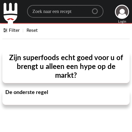
Search for a recipe
Login
Filter
Reset
Zijn superfoods echt goed voor u of
brengt u alleen een hype op de
markt?
De onderste regel