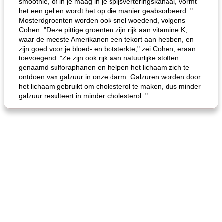
smoothie, of in je maag in je spijsverteringskanaal, vormt
het een gel en wordt het op die manier geabsorbeerd. "
Mosterdgroenten worden ook snel woedend, volgens
Cohen. "Deze pittige groenten zijn rijk aan vitamine K,
waar de meeste Amerikanen een tekort aan hebben, en
zijn goed voor je bloed- en botsterkte," zei Cohen, eraan
toevoegend: "Ze zijn ook rijk aan natuurlijke stoffen
genaamd sulforaphanen en helpen het lichaam zich te
ontdoen van galzuur in onze darm. Galzuren worden door
het lichaam gebruikt om cholesterol te maken, dus minder
galzuur resulteert in minder cholesterol. "