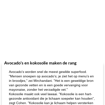
Avocado's en kokosolie maken de rang
Avocado's worden snel de meest gewilde superfood.
"Mensen snoepen op avocado's; je ziet het op menu's en
in broodjes," zei Mirchandani. "Het is een geweldige bron
van gezonde vetten en is een goede vervanging voor
mayonaise, zonder het verzadigde vet."
Kokosolie maakt ook veel lawaai. "Kokosolie is een hart-
gezonde antioxidant die je lichaam soepeler kan houden",
zegt Cohen. "Kokosolie kan je lichaam helpen versterken