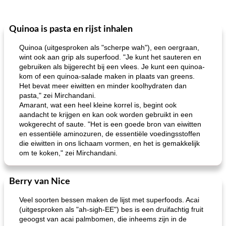
Quinoa is pasta en rijst inhalen
Quinoa (uitgesproken als "scherpe wah"), een oergraan,
wint ook aan grip als superfood. "Je kunt het sauteren en
gebruiken als bijgerecht bij een vlees. Je kunt een quinoa-
kom of een quinoa-salade maken in plaats van greens.
Het bevat meer eiwitten en minder koolhydraten dan
pasta," zei Mirchandani.
Amarant, wat een heel kleine korrel is, begint ook
aandacht te krijgen en kan ook worden gebruikt in een
wokgerecht of saute. "Het is een goede bron van eiwitten
en essentiële aminozuren, de essentiële voedingsstoffen
die eiwitten in ons lichaam vormen, en het is gemakkelijk
om te koken," zei Mirchandani.
Berry van Nice
Veel soorten bessen maken de lijst met superfoods. Acai
(uitgesproken als "ah-sigh-EE") bes is een druifachtig fruit
geoogst van acai palmbomen, die inheems zijn in de