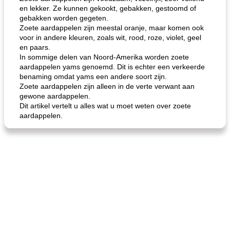
en lekker. Ze kunnen gekookt, gebakken, gestoomd of
gebakken worden gegeten.
Zoete aardappelen zijn meestal oranje, maar komen ook
voor in andere kleuren, zoals wit, rood, roze, violet, geel
en paars.
In sommige delen van Noord-Amerika worden zoete
aardappelen yams genoemd. Dit is echter een verkeerde
benaming omdat yams een andere soort zijn.
Zoete aardappelen zijn alleen in de verte verwant aan
gewone aardappelen.
Dit artikel vertelt u alles wat u moet weten over zoete
aardappelen.