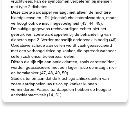
vruchtvlees, kan de symptomen verbeteren bij mensen
met type 2 diabetes.
Deze zoete aardappel verlaagt niet alleen de nuchtere
bloedglucose en LDL (slechte) cholesterolwaarden, maar
verhoogt ook de insulinegevoeligheid (43, 44, 45).
De huidige gegevens rechtvaardigen echter niet het
gebruik van zoete aardappelen bij de behandeling van
diabetes type 2. Verder menselijk onderzoek is nodig (46).
Oxidatieve schade aan cellen wordt vaak geassocieerd
met een verhoogd risico op kanker, die optreedt wanneer
cellen zich oncontroleerbaar delen.
Diëten die rijk zijn aan antioxidanten, zoals carotenoïden,
worden geassocieerd met een lager risico op maag-, nier-
en borstkanker (47, 48, 49, 50).
Studies tonen aan dat de krachtige antioxidanten van
zoete aardappelen uw risico op kanker kunnen
verminderen. Paarse aardappelen hebben de hoogste
antioxidantactiviteit (14, 51).