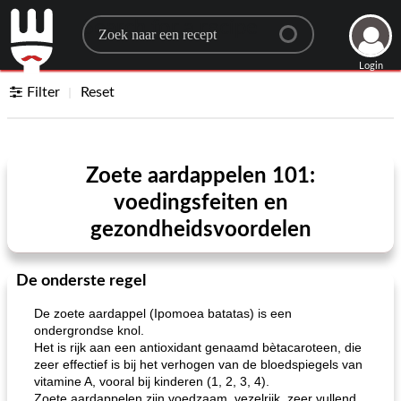
Search for a recipe
Login
Filter
Reset
Zoete aardappelen 101:
voedingsfeiten en
gezondheidsvoordelen
De onderste regel
De zoete aardappel (Ipomoea batatas) is een
ondergrondse knol.
Het is rijk aan een antioxidant genaamd bètacaroteen, die
zeer effectief is bij het verhogen van de bloedspiegels van
vitamine A, vooral bij kinderen (1, 2, 3, 4).
Zoete aardappelen zijn voedzaam, vezelrijk, zeer vullend