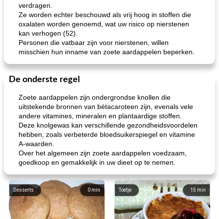
verdragen.
Ze worden echter beschouwd als vrij hoog in stoffen die
oxalaten worden genoemd, wat uw risico op nierstenen
kan verhogen (52).
Personen die vatbaar zijn voor nierstenen, willen
misschien hun inname van zoete aardappelen beperken.
De onderste regel
Zoete aardappelen zijn ondergrondse knollen die
uitstekende bronnen van bètacaroteen zijn, evenals vele
andere vitamines, mineralen en plantaardige stoffen.
Deze knolgewas kan verschillende gezondheidsvoordelen
hebben, zoals verbeterde bloedsuikerspiegel en vitamine
A-waarden.
Over het algemeen zijn zoete aardappelen voedzaam,
goedkoop en gemakkelijk in uw dieet op te nemen.
Desserts
0
min
Toetje
15
min