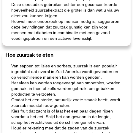
Deze dierstudies gebruiken echter een geconcentreerde
hoeveelheid zuurzakextract die groter is dan wat u via uw
dieet zou kunnen krijgen.
Hoewel meer onderzoek op mensen nodig is, suggereren
deze bevindingen dat zuurzak gunstig kan zijn voor
mensen met diabetes in combinatie met een gezond
voedingspatroon en een actieve levensstijl.
Hoe zuurzak te eten
Van sappen tot ijsjes en sorbets, zuurzak is een populair
ingrediënt dat overal in Zuid-Amerika wordt gevonden en
op verschillende manieren kan worden genoten.
Het vlees kan worden toegevoegd aan smoothies, worden
gemaakt in thee of zelfs worden gebruikt om gebakken
producten te verzoeten.
Omdat het een sterke, natuurlijk zoete smaak heeft, wordt
zuurzak meestal rauw genoten.
Kies fruit dat zacht is of laat het een paar dagen rijpen
voordat u het eet. Snijd het dan gewoon in de lengte,
schep het vruchtvlees uit de schil en geniet ervan.
Houd er rekening mee dat de zaden van de zuurzak