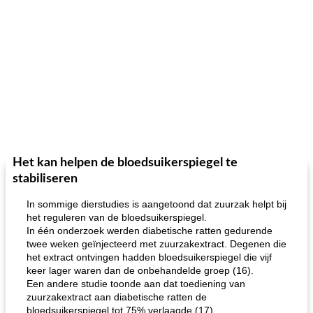
Het kan helpen de bloedsuikerspiegel te
stabiliseren
In sommige dierstudies is aangetoond dat zuurzak helpt bij
het reguleren van de bloedsuikerspiegel.
In één onderzoek werden diabetische ratten gedurende
twee weken geïnjecteerd met zuurzakextract. Degenen die
het extract ontvingen hadden bloedsuikerspiegel die vijf
keer lager waren dan de onbehandelde groep (16).
Een andere studie toonde aan dat toediening van
zuurzakextract aan diabetische ratten de
bloedsuikerspiegel tot 75% verlaagde (17).