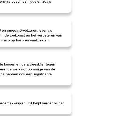
tenvrije voedingsmiddelen zoals
3 en omega-6-vetzuren, evenals
n in de toekomst en het verbeteren van
isico op hart- en vaatziekten.
de longen en de alvleesklier tegen
xiderende werking. Sommige van de
noa hebben ook een significante
gemakkelijken. Dit helpt verder bij het