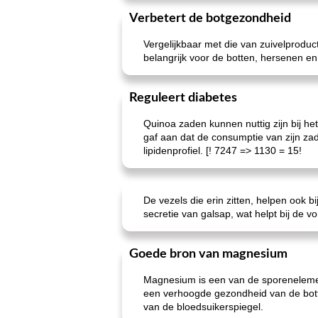
Verbetert de botgezondheid
Vergelijkbaar met die van zuivelprodu
belangrijk voor de botten, hersenen en
Reguleert diabetes
Quinoa zaden kunnen nuttig zijn bij he
gaf aan dat de consumptie van zijn zad
lipidenprofiel. [! 7247 => 1130 = 15!
De vezels die erin zitten, helpen ook 
secretie van galsap, wat helpt bij de v
Goede bron van magnesium
Magnesium is een van de sporenelemen
een verhoogde gezondheid van de bott
van de bloedsuikerspiegel.