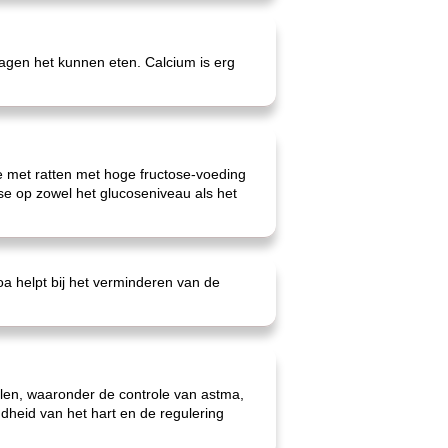
ragen het kunnen eten. Calcium is erg
ie met ratten met hoge fructose-voeding
se op zowel het glucoseniveau als het
oa helpt bij het verminderen van de
en, waaronder de controle van astma,
heid van het hart en de regulering