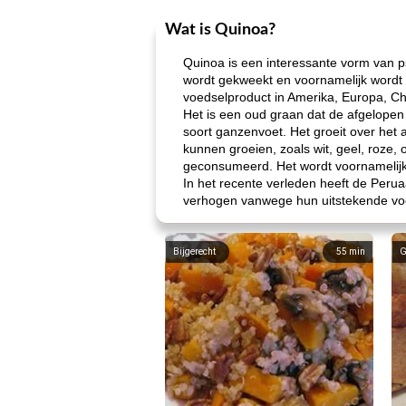
Wat is Quinoa?
Quinoa is een interessante vorm van ps
wordt gekweekt en voornamelijk wordt 
voedselproduct in Amerika, Europa, Ch
Het is een oud graan dat de afgelope
soort ganzenvoet. Het groeit over het 
kunnen groeien, zoals wit, geel, roze,
geconsumeerd. Het wordt voornamelijk 
In het recente verleden heeft de Peru
verhogen vanwege hun uitstekende v
Bijgerecht
55
min
G