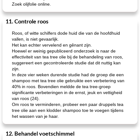
Zoek olijfolie online.
11. Controle roos
Roos, of witte schilfers dode huid die van de hoofdhuid
vallen, is niet gevaarlijk.
Het kan echter vervelend en gênant zijn.
Hoewel er weinig gepubliceerd onderzoek is naar de
effectiviteit van tea tree olie bij de behandeling van roos,
suggereert een gecontroleerde studie dat dit nuttig kan
zijn.
In deze vier weken durende studie had de groep die een
shampoo met tea tree olie gebruikte een verbetering van
40% in roos. Bovendien meldde de tea tree-groep
significante verbeteringen in de ernst, jeuk en vettigheid
van roos (24).
Om roos te verminderen, probeer een paar druppels tea
tree olie aan een klodder shampoo toe te voegen tijdens
het wassen van je haar.
12. Behandel voetschimmel