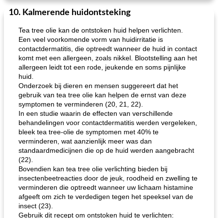
10. Kalmerende huidontsteking
Tea tree olie kan de ontstoken huid helpen verlichten.
Een veel voorkomende vorm van huidirritatie is
contactdermatitis, die optreedt wanneer de huid in contact
komt met een allergeen, zoals nikkel. Blootstelling aan het
allergeen leidt tot een rode, jeukende en soms pijnlijke
huid.
Onderzoek bij dieren en mensen suggereert dat het
gebruik van tea tree olie kan helpen de ernst van deze
symptomen te verminderen (20, 21, 22).
In een studie waarin de effecten van verschillende
behandelingen voor contactdermatitis werden vergeleken,
bleek tea tree-olie de symptomen met 40% te
verminderen, wat aanzienlijk meer was dan
standaardmedicijnen die op de huid werden aangebracht
(22).
Bovendien kan tea tree olie verlichting bieden bij
insectenbeetreacties door de jeuk, roodheid en zwelling te
verminderen die optreedt wanneer uw lichaam histamine
afgeeft om zich te verdedigen tegen het speeksel van de
insect (23).
Gebruik dit recept om ontstoken huid te verlichten: