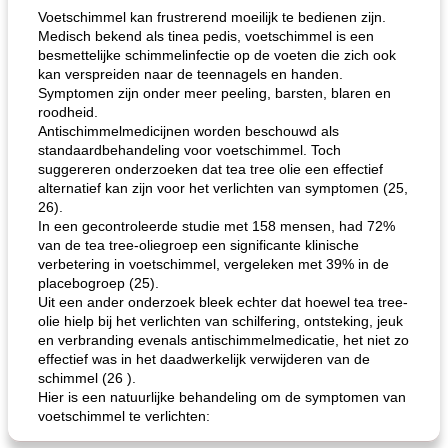
Voetschimmel kan frustrerend moeilijk te bedienen zijn.
Medisch bekend als tinea pedis, voetschimmel is een
besmettelijke schimmelinfectie op de voeten die zich ook
kan verspreiden naar de teennagels en handen.
Symptomen zijn onder meer peeling, barsten, blaren en
roodheid.
Antischimmelmedicijnen worden beschouwd als
standaardbehandeling voor voetschimmel. Toch
suggereren onderzoeken dat tea tree olie een effectief
alternatief kan zijn voor het verlichten van symptomen (25,
26).
In een gecontroleerde studie met 158 ​​mensen, had 72%
van de tea tree-oliegroep een significante klinische
verbetering in voetschimmel, vergeleken met 39% in de
placebogroep (25).
Uit een ander onderzoek bleek echter dat hoewel tea tree-
olie hielp bij het verlichten van schilfering, ontsteking, jeuk
en verbranding evenals antischimmelmedicatie, het niet zo
effectief was in het daadwerkelijk verwijderen van de
schimmel (26 ).
Hier is een natuurlijke behandeling om de symptomen van
voetschimmel te verlichten: