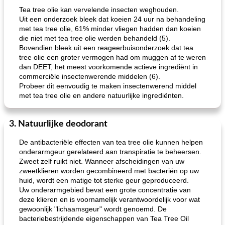
Tea tree olie kan vervelende insecten weghouden.
Uit een onderzoek bleek dat koeien 24 uur na behandeling
met tea tree olie, 61% minder vliegen hadden dan koeien
die niet met tea tree olie werden behandeld (5).
Bovendien bleek uit een reageerbuisonderzoek dat tea
tree olie een groter vermogen had om muggen af ​​te weren
dan DEET, het meest voorkomende actieve ingrediënt in
commerciële insectenwerende middelen (6).
Probeer dit eenvoudig te maken insectenwerend middel
met tea tree olie en andere natuurlijke ingrediënten.
3. Natuurlijke deodorant
De antibacteriële effecten van tea tree olie kunnen helpen
onderarmgeur gerelateerd aan transpiratie te beheersen.
Zweet zelf ruikt niet. Wanneer afscheidingen van uw
zweetklieren worden gecombineerd met bacteriën op uw
huid, wordt een matige tot sterke geur geproduceerd.
Uw onderarmgebied bevat een grote concentratie van
deze klieren en is voornamelijk verantwoordelijk voor wat
gewoonlijk "lichaamsgeur" ​​wordt genoemd. De
bacteriebestrijdende eigenschappen van Tea Tree Oil