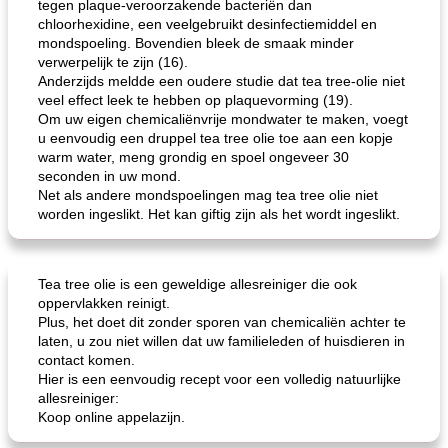
tegen plaque-veroorzakende bacteriën dan
chloorhexidine, een veelgebruikt desinfectiemiddel en
mondspoeling. Bovendien bleek de smaak minder
verwerpelijk te zijn (16).
Anderzijds meldde een oudere studie dat tea tree-olie niet
veel effect leek te hebben op plaquevorming (19).
Om uw eigen chemicaliënvrije mondwater te maken, voegt
u eenvoudig een druppel tea tree olie toe aan een kopje
warm water, meng grondig en spoel ongeveer 30
seconden in uw mond.
Net als andere mondspoelingen mag tea tree olie niet
worden ingeslikt. Het kan giftig zijn als het wordt ingeslikt.
Tea tree olie is een geweldige allesreiniger die ook
oppervlakken reinigt.
Plus, het doet dit zonder sporen van chemicaliën achter te
laten, u zou niet willen dat uw familieleden of huisdieren in
contact komen.
Hier is een eenvoudig recept voor een volledig natuurlijke
allesreiniger:
Koop online appelazijn.