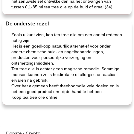
het zenuwstelsel ontwikkelden na het ontvangen van
tussen 0,1-85 ml tea tree olie op de huid of oraal (34).
De onderste regel
Zoals u kunt zien, kan tea tree olie om een ​​aantal redenen
nuttig zijn.
Het is een goedkoop natuurlijk alternatief voor onder
andere chemische huid- en nagelbehandelingen,
producten voor persoonlijke verzorging en
ontsmettingsmiddelen.
Tea tree olie is echter geen magische remedie. Sommige
mensen kunnen zelfs huidirritatie of allergische reacties
ervaren na gebruik.
Over het algemeen heeft theeboomolie vele doelen en is
het een goed product om bij de hand te hebben.
Koop tea tree olie online.
Donate - Crypto: