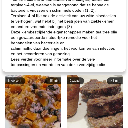
terpinen-4-ol, waarvan is aangetoond dat ze bepaalde
bacteriën, virussen en schimmels doden (1, 2).
Terpinen-4-ol lijkt ook de activiteit van uw witte bloedcellen
te verhogen, wat helpt bij het bestrijden van ziektekiemen
en andere vreemde indringers (3).
Deze kiembestrijdende eigenschappen maken tea tree olie
een gewaardeerde natuurlijke remedie voor het
behandelen van bacteriële en
schimmelhuidaandoeningen, het voorkomen van infecties
en het bevorderen van genezing.
Lees verder voor meer informatie over de vele
toepassingen en voordelen van deze veelzijdige olie.
Bijgerecht
55
min
Gezond
45
min