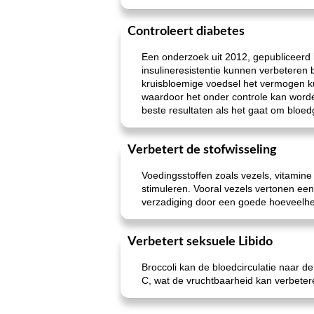
Controleert diabetes
Een onderzoek uit 2012, gepubliceerd i
insulineresistentie kunnen verbeteren b
kruisbloemige voedsel het vermogen ku
waardoor het onder controle kan worde
beste resultaten als het gaat om bloed
Verbetert de stofwisseling
Voedingsstoffen zoals vezels, vitamine 
stimuleren. Vooral vezels vertonen ee
verzadiging door een goede hoeveelhe
Verbetert seksuele Libido
Broccoli kan de bloedcirculatie naar de
C, wat de vruchtbaarheid kan verbeter