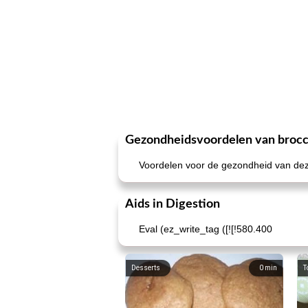
Gezondheidsvoordelen van brocc
Voordelen voor de gezondheid van dez
Aids in Digestion
Eval (ez_write_tag ([![!580.400
Desserts
0
min
T