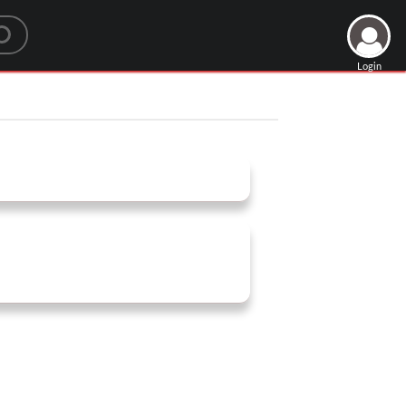
Login