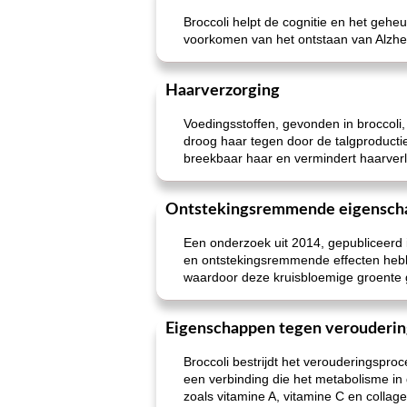
Broccoli helpt de cognitie en het geheu
voorkomen van het ontstaan ​​van Alzh
Haarverzorging
Voedingsstoffen, gevonden in broccoli
droog haar tegen door de talgproductie 
breekbaar haar en vermindert haarverl
Ontstekingsremmende eigensch
Een onderzoek uit 2014, gepubliceerd i
en ontstekingsremmende effecten hebbe
waardoor deze kruisbloemige groente g
Eigenschappen tegen verouderi
Broccoli bestrijdt het verouderingspr
een verbinding die het metabolisme in
zoals vitamine A, vitamine C en collage