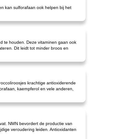
en kan sulforafaan ook helpen bij het
ond te houden. Deze vitaminen gaan ook
eren. Dit leidt tot minder broos en
occoliroosjes krachtige antioxiderende
orafaan, kaempferol en vele anderen,
evat. NMN bevordert de productie van
dige veroudering leiden. Antioxidanten