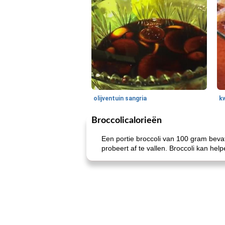
olijventuin sangria
k
Broccolicalorieën
Een portie broccoli van 100 gram beva
probeert af te vallen. Broccoli kan hel