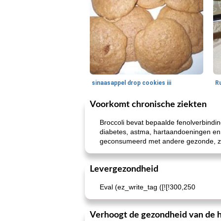
sinaasappel drop cookies iii
Voorkomt chronische ziekten
Broccoli bevat bepaalde fenolverbindi
diabetes, astma, hartaandoeningen en v
geconsumeerd met andere gezonde, zi
Levergezondheid
Eval (ez_write_tag ([![!300,250
Verhoogt de gezondheid van de 