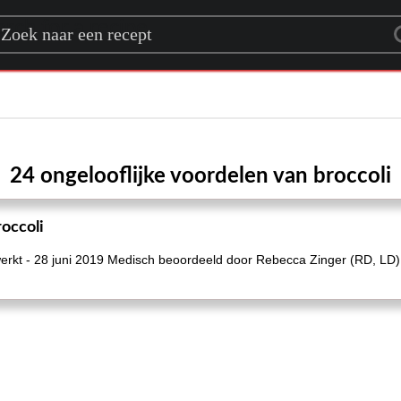
rch for a recipe
24 ongelooflijke voordelen van broccoli
roccoli
erkt - 28 juni 2019 Medisch beoordeeld door Rebecca Zinger (RD, LD)