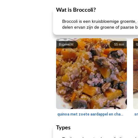
Wat is Broccoli?
Broccoli is een kruisbloemige groente,
delen ervan zijn de groene of paarse
Bijgerecht
55
min
G
quinoa met zoete aardappel en champignons
Types