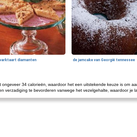
warktaart diamanten
de jamcake van Georgië tennessee
t ongeveer 34 calorieën, waardoor het een uitstekende keuze is om aa
pen verzadiging te bevorderen vanwege het vezelgehalte, waardoor je lang