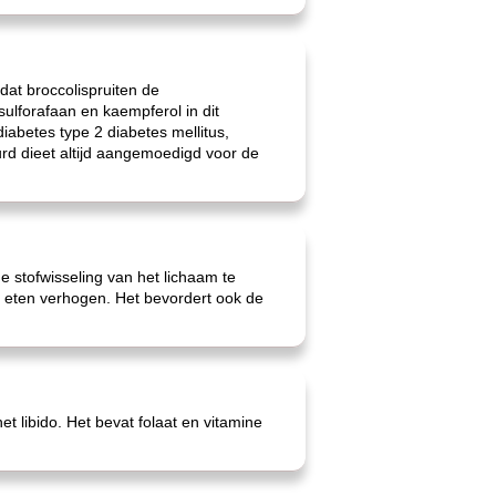
dat broccolispruiten de
sulforafaan en kaempferol in dit
abetes type 2 diabetes mellitus,
rd dieet altijd aangemoedigd voor de
de stofwisseling van het lichaam te
t eten verhogen. Het bevordert ook de
t libido. Het bevat folaat en vitamine