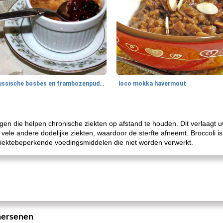
Russische bosbes en frambozenpudding
loco mokka havermout
ngen die helpen chronische ziekten op afstand te houden. Dit verlaagt 
ele andere dodelijke ziekten, waardoor de sterfte afneemt. Broccoli is
ektebeperkende voedingsmiddelen die niet worden verwerkt.
hersenen