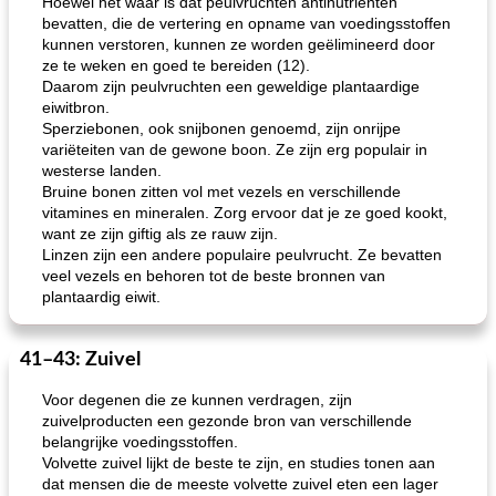
Hoewel het waar is dat peulvruchten antinutriënten
bevatten, die de vertering en opname van voedingsstoffen
kunnen verstoren, kunnen ze worden geëlimineerd door
ze te weken en goed te bereiden (12).
Daarom zijn peulvruchten een geweldige plantaardige
eiwitbron.
Sperziebonen, ook snijbonen genoemd, zijn onrijpe
variëteiten van de gewone boon. Ze zijn erg populair in
westerse landen.
Bruine bonen zitten vol met vezels en verschillende
vitamines en mineralen. Zorg ervoor dat je ze goed kookt,
want ze zijn giftig als ze rauw zijn.
Linzen zijn een andere populaire peulvrucht. Ze bevatten
veel vezels en behoren tot de beste bronnen van
plantaardig eiwit.
41–43: Zuivel
Voor degenen die ze kunnen verdragen, zijn
zuivelproducten een gezonde bron van verschillende
belangrijke voedingsstoffen.
Volvette zuivel lijkt de beste te zijn, en studies tonen aan
dat mensen die de meeste volvette zuivel eten een lager