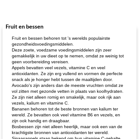
Fruit en bessen
Fruit en bessen behoren tot 's werelds populairste
gezondheidsvoedingsmiddelen.
Deze zoete, voedzame voedingsmiddelen zijn zeer
gemakkelijk in uw dieet op te nemen, omdat ze weinig tot
geen voorbereiding vereisen.
Appels bevatten veel vezels, vitamine C en veel
antioxidanten. Ze zijn erg vullend en vormen de perfecte
snack als je honger hebt tussen de maaltijden door.
Avocado's zijn anders dan de meeste vruchten omdat ze
vol zitten met gezonde vetten in plaats van koolhydraten.
Ze zijn niet alleen romig en smakelijk, maar ook rijk aan
vezels, kalium en vitamine C.
Bananen behoren tot de beste bronnen van kalium ter
wereld. Ze bevatten ook veel vitamine B6 en vezels, en
zijn ook handig en draagbaar.
Bosbessen zijn niet alleen heerlijk, maar ook een van de
krachtigste bronnen van antioxidanten ter wereld.
Sinaasappels staan ​​bekend om hun vitamine C-gehalte.