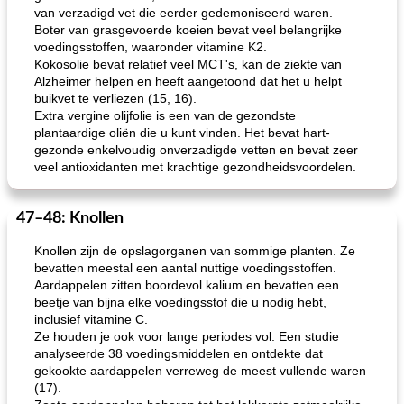
van verzadigd vet die eerder gedemoniseerd waren.
Boter van grasgevoerde koeien bevat veel belangrijke
voedingsstoffen, waaronder vitamine K2.
Kokosolie bevat relatief veel MCT's, kan de ziekte van
Alzheimer helpen en heeft aangetoond dat het u helpt
buikvet te verliezen (15, 16).
Extra vergine olijfolie is een van de gezondste
plantaardige oliën die u kunt vinden. Het bevat hart-
gezonde enkelvoudig onverzadigde vetten en bevat zeer
veel antioxidanten met krachtige gezondheidsvoordelen.
47–48: Knollen
Knollen zijn de opslagorganen van sommige planten. Ze
bevatten meestal een aantal nuttige voedingsstoffen.
Aardappelen zitten boordevol kalium en bevatten een
beetje van bijna elke voedingsstof die u nodig hebt,
inclusief vitamine C.
Ze houden je ook voor lange periodes vol. Een studie
analyseerde 38 voedingsmiddelen en ontdekte dat
gekookte aardappelen verreweg de meest vullende waren
(17).