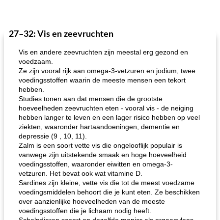
27–32: Vis en zeevruchten
Vis en andere zeevruchten zijn meestal erg gezond en
voedzaam.
Ze zijn vooral rijk aan omega-3-vetzuren en jodium, twee
voedingsstoffen waarin de meeste mensen een tekort
hebben.
Studies tonen aan dat mensen die de grootste
hoeveelheden zeevruchten eten - vooral vis - de neiging
hebben langer te leven en een lager risico hebben op veel
ziekten, waaronder hartaandoeningen, dementie en
depressie (9 , 10, 11).
Zalm is een soort vette vis die ongelooflijk populair is
vanwege zijn uitstekende smaak en hoge hoeveelheid
voedingsstoffen, waaronder eiwitten en omega-3-
vetzuren. Het bevat ook wat vitamine D.
Sardines zijn kleine, vette vis die tot de meest voedzame
voedingsmiddelen behoort die je kunt eten. Ze beschikken
over aanzienlijke hoeveelheden van de meeste
voedingsstoffen die je lichaam nodig heeft.