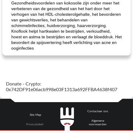
Gezondheidsvoordelen van kokosolie zijn onder meer het
verbeteren van de gezondheid van het hart door het
verhogen van het HDL-cholesterolgehalte, het bevorderen
van gewichtsverlies, het behandelen van
schimmelinfecties, huidverzorging, haarverzorging.
Knoflook helpt hartkwalen te bestrijden, verkoudheid,
hoest en astma te bestrijden en verlaagt de bloeddruk. Het
bevordert de spijsvertering heeft verlichting van acne en
ooginfecties
Donate - Crypto:
0x742DF91e06acb998e03F1313a692FFBA4638f407
Contacteer ons
Site Map
Algemene
Privacybeleid
voorwaarden