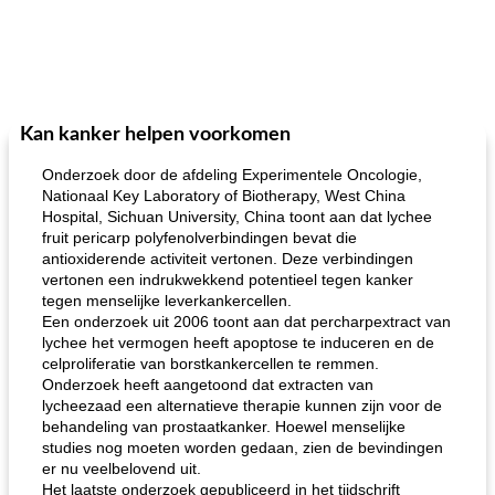
Kan kanker helpen voorkomen
Onderzoek door de afdeling Experimentele Oncologie,
Nationaal Key Laboratory of Biotherapy, West China
Hospital, Sichuan University, China toont aan dat lychee
fruit pericarp polyfenolverbindingen bevat die
antioxiderende activiteit vertonen. Deze verbindingen
vertonen een indrukwekkend potentieel tegen kanker
tegen menselijke leverkankercellen.
Een onderzoek uit 2006 toont aan dat percharpextract van
lychee het vermogen heeft apoptose te induceren en de
celproliferatie van borstkankercellen te remmen.
Onderzoek heeft aangetoond dat extracten van
lycheezaad een alternatieve therapie kunnen zijn voor de
behandeling van prostaatkanker. Hoewel menselijke
studies nog moeten worden gedaan, zien de bevindingen
er nu veelbelovend uit.
Het laatste onderzoek gepubliceerd in het tijdschrift