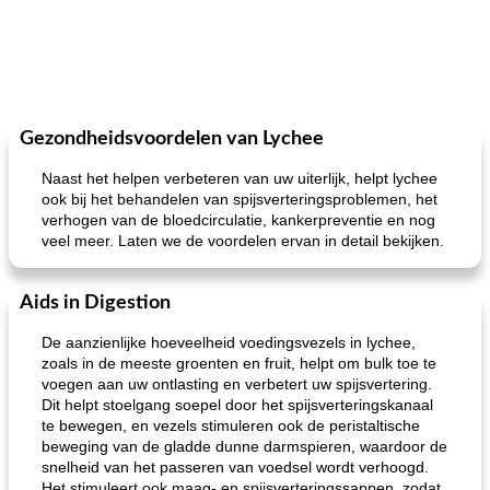
Gezondheidsvoordelen van Lychee
Naast het helpen verbeteren van uw uiterlijk, helpt lychee
ook bij het behandelen van spijsverteringsproblemen, het
verhogen van de bloedcirculatie, kankerpreventie en nog
veel meer. Laten we de voordelen ervan in detail bekijken.
Aids in Digestion
De aanzienlijke hoeveelheid voedingsvezels in lychee,
zoals in de meeste groenten en fruit, helpt om bulk toe te
voegen aan uw ontlasting en verbetert uw spijsvertering.
Dit helpt stoelgang soepel door het spijsverteringskanaal
te bewegen, en vezels stimuleren ook de peristaltische
beweging van de gladde dunne darmspieren, waardoor de
snelheid van het passeren van voedsel wordt verhoogd.
Het stimuleert ook maag- en spijsverteringssappen, zodat