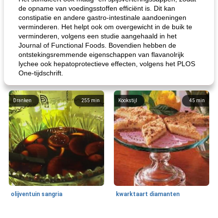
de opname van voedingsstoffen efficiënt is. Dit kan
constipatie en andere gastro-intestinale aandoeningen
verminderen. Het helpt ook om overgewicht in de buik te
verminderen, volgens een studie aangehaald in het
Journal of Functional Foods. Bovendien hebben de
ontstekingsremmende eigenschappen van flavanolrijk
lychee ook hepatoprotectieve effecten, volgens het PLOS
One-tijdschrift.
Dranken
255
min
Kookstijl
45
min
olijventuin sangria
kwarktaart diamanten