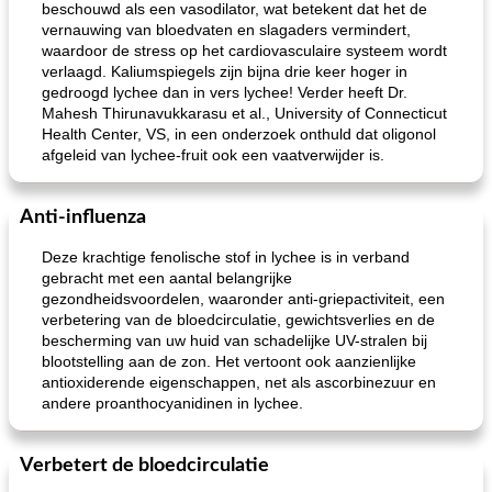
beschouwd als een vasodilator, wat betekent dat het de
vernauwing van bloedvaten en slagaders vermindert,
waardoor de stress op het cardiovasculaire systeem wordt
verlaagd. Kaliumspiegels zijn bijna drie keer hoger in
gedroogd lychee dan in vers lychee! Verder heeft Dr.
Mahesh Thirunavukkarasu et al., University of Connecticut
Health Center, VS, in een onderzoek onthuld dat oligonol
afgeleid van lychee-fruit ook een vaatverwijder is.
Anti-influenza
Deze krachtige fenolische stof in lychee is in verband
gebracht met een aantal belangrijke
gezondheidsvoordelen, waaronder anti-griepactiviteit, een
verbetering van de bloedcirculatie, gewichtsverlies en de
bescherming van uw huid van schadelijke UV-stralen bij
blootstelling aan de zon. Het vertoont ook aanzienlijke
antioxiderende eigenschappen, net als ascorbinezuur en
andere proanthocyanidinen in lychee.
Verbetert de bloedcirculatie