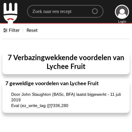
Search for a recipe
Login
Filter
Reset
7 Verbazingwekkende voordelen van
Lychee Fruit
7 geweldige voordelen van Lychee Fruit
Door John Staughton (BASc, BFA) laatst bijgewerkt - 11 juli
2019
Eval (ez_write_tag ([![!336,280