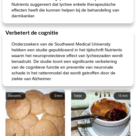
Nutrients suggereert dat lychee enkele therapeutische
effecten heeft die kunnen helpen bij de behandeling van
darmkanker.
Verbetert de cognitie
Onderzoekers van de Southwest Medical University
hebben een studie gepubliceerd in het tijdschrift Nutrients
waarin het neuroprotectieve effect van lycheezaden wordt
benadrukt. De studie toont een significante verbetering
van de cognitieve functie en preventie van neuronale
schade in het rattenmodel dat wordt getroffen door de
ziekte van Alzheimer.
Desserts
0
min
Toetje
15
min