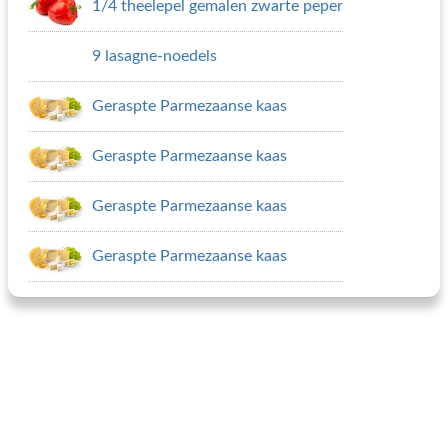
1/4 theelepel gemalen zwarte peper
9 lasagne-noedels
Geraspte Parmezaanse kaas
Geraspte Parmezaanse kaas
Geraspte Parmezaanse kaas
Geraspte Parmezaanse kaas