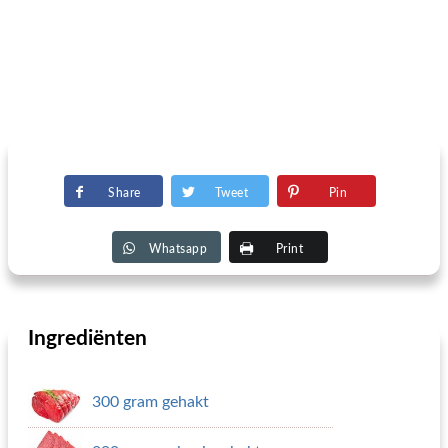
Share
Tweet
Pin
Whatsapp
Print
Ingrediënten
300 gram gehakt