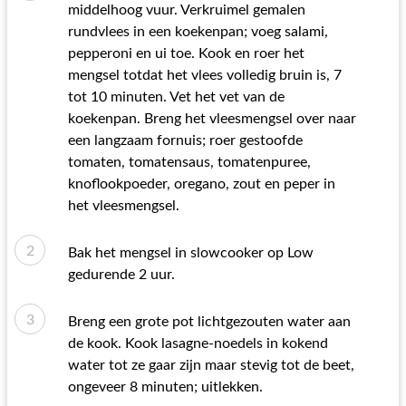
middelhoog vuur. Verkruimel gemalen
rundvlees in een koekenpan; voeg salami,
pepperoni en ui toe. Kook en roer het
mengsel totdat het vlees volledig bruin is, 7
tot 10 minuten. Vet het vet van de
koekenpan. Breng het vleesmengsel over naar
een langzaam fornuis; roer gestoofde
tomaten, tomatensaus, tomatenpuree,
knoflookpoeder, oregano, zout en peper in
het vleesmengsel.
Bak het mengsel in slowcooker op Low
gedurende 2 uur.
Breng een grote pot lichtgezouten water aan
de kook. Kook lasagne-noedels in kokend
water tot ze gaar zijn maar stevig tot de beet,
ongeveer 8 minuten; uitlekken.