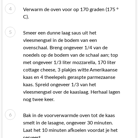
Verwarm de oven voor op 170 graden (175 °
C).
Smeer een dunne laag saus uit het
vleesmengsel in de bodem van een
ovenschaal. Breng ongeveer 1/4 van de
noedels op de bodem van de schaal aan; top
met ongeveer 1/3 liter mozzarella, 170 liter
cottage cheese, 3 plakjes witte Amerikaanse
kaas en 4 theelepels geraspte parmezaanse
kaas. Spreid ongeveer 1/3 van het
vleesmengsel over de kaaslaag. Herhaal lagen
nog twee keer.
Bak in de voorverwarmde oven tot de kaas
smelt in de lasagne, ongeveer 30 minuten.
Laat het 10 minuten afkoelen voordat je het
serveert.