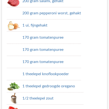
200 gram salami, gehakt
200 gram pepperoni worst, gehakt
1 ui, fijngehakt
170 gram tomatenpuree
170 gram tomatenpuree
170 gram tomatenpuree
1 theelepel knoflookpoeder
1 theelepel gedroogde oregano
1/2 theelepel zout