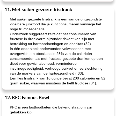
11. Met suiker gezoete frisdrank
Met suiker gezoete frisdrank is een van de ongezondste
vloeibare junkfood die je kunt consumeren vanwege het
hoge fructosegehalte.
Onderzoek suggereert zelfs dat het consumeren van
fructose in drankvorm bijzonder riskant kan zijn met
betrekking tot hartaandoeningen en obesitas (32).
In één onderzoek ondervonden volwassenen met
overgewicht en obesitas die 25% van de calorieën
consumeerden als met fructose gezoete dranken op een
dieet voor gewichtsbehoud, verminderde
insulinegevoeligheid, verhoogd buikvet en verslechtering
van de markers van de hartgezondheid ( 33).
Een fles frisdrank van 16 ounce bevat 200 calorieën en 52
gram suiker, waarvan minstens de helft fructose (34).
12. KFC Famous Bowl
KFC is een fastfoodketen die bekend staat om zijn
gebakken kip.