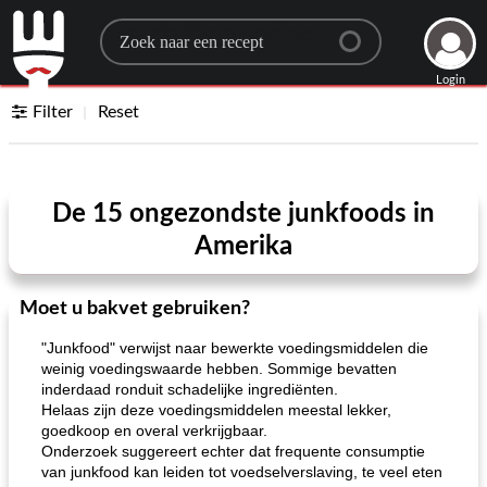
Search for a recipe
Login
Filter
Reset
De 15 ongezondste junkfoods in
Amerika
Moet u bakvet gebruiken?
"Junkfood" verwijst naar bewerkte voedingsmiddelen die
weinig voedingswaarde hebben. Sommige bevatten
inderdaad ronduit schadelijke ingrediënten.
Helaas zijn deze voedingsmiddelen meestal lekker,
goedkoop en overal verkrijgbaar.
Onderzoek suggereert echter dat frequente consumptie
van junkfood kan leiden tot voedselverslaving, te veel eten