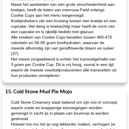
Naast het aanbieden van een grote verscheidenheid aan
koekjes, heeft de keten van mevrouw Field onlangs
Cookie Cups aan het menu toegevoegd.
Koekjesbekers zijn een kruising tussen een koekje en een
cupcake. Het deeg is koekachtig maar heeft de vorm van
een cupcake en is rijkelijk bedekt met glazuur.
Alle smaken van Cookie Cups bevatten tussen 460-470
calorieën en 56-60 gram koolhydraten, waarvan de
meeste afkomstig zijn van geraffineerde bloem en suiker
(37).
Het meest zorgwekkend is echter het transvetgehalte van
3 gram per Cookie Cup. Dit is vrij hoog, vooral in een tijd
waarin de meeste voedselproducenten alle transvetten uit
hun producten verwijderen.
15. Cold Stone Mud Pie Mojo
Cold Stone Creamery staat bekend om zijn mix-in concept,
waarin zoete en knapperige toevoegingen worden
gemengd in zacht ijs in plaats van bovenop te worden
gestrooid.
Hoewel mix-ins het ijs nog lekkerder maken, verhogen ze