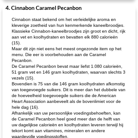
4. Cinnabon Caramel Pecanbon
Cinnabon staat bekend om het verleidelijke aroma en
kleverige zoetheid van hun kenmerkende kaneelbroodjes.
Klassieke Cinnabon-kaneelbroodjes zijn groot en dicht, rijk
aan vet en koolhydraten en bevatten elk 880 calorieën
(15).
Maar dit zijn niet eens het meest ongezonde item op het
menu. Die eer is voorbehouden aan de Caramel
Pecanbon.
De Caramel Pecanbon bevat maar liefst 1.080 calorieën,
51 gram vet en 146 gram koolhydraten, waarvan slechts 3
vezels (15).
Bovendien is 75 van die 146 gram koolhydraten afkomstig
van toegevoegde suikers. Dit is meer dan het dubbele van
de hoeveelheid toegevoegde suikers die de American
Heart Association aanbeveelt als de bovenlimiet voor de
hele dag (16).
Afhankelijk van uw persoonlijke voedingsbehoeften, kan
de Caramel Pecanbon heel goed meer dan de helft van
uw dagelijkse calorieën en koolhydraten leveren terwijl hij
tekort komt aan vitamines, mineralen en andere
waardevolle voedingsstoffen.