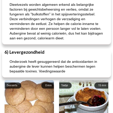
Dieetvezels worden algemeen erkend als belangrijke
factoren bij gewichtsbeheersing en verlies, omdat ze
fungeren als "bulkstoffen" in het spijsverteringsstelsel.
Deze verbindingen verhogen de verzadiging en
verminderen de eetlust. Ze helpen de calorie-inname te
verminderen door een persoon langer vol te laten voelen.
Aubergine bevat al weinig calorieën, dus het kan bijdragen
aan een gezond, caloriearm dieet.
6) Levergezondheid
Onderzoek heeft gesuggereerd dat de antioxidanten in
aubergine de lever kunnen helpen beschermen tegen
bepaalde toxines. Voedingswaarde
Desserts
0
min
Toetje
15
min