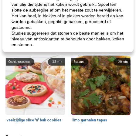
van olie die tijdens het koken wordt gebruikt. Spoel ten
slotte de aubergine af om het meeste zout te verwijderen.
Het kan heel, in blokjes of in plakjes worden bereid en kan
worden gebakken, gegrild, gebakken, geroosterd of
gestoomd.
Studies suggereren dat stomen de beste manier is om het
niveau van antioxidanten te behouden door bakken, koken
en stomen.
Cookie recepten
35
min
Spaans
20
min
veelzijdige slice 'n' bak cookies
limo garnalen tapas