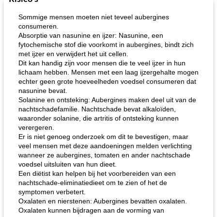
Sommige mensen moeten niet teveel aubergines
consumeren.
Absorptie van nasunine en ijzer: Nasunine, een
fytochemische stof die voorkomt in aubergines, bindt zich
met ijzer en verwijdert het uit cellen.
Dit kan handig zijn voor mensen die te veel ijzer in hun
lichaam hebben. Mensen met een laag ijzergehalte mogen
echter geen grote hoeveelheden voedsel consumeren dat
nasunine bevat.
Solanine en ontsteking: Aubergines maken deel uit van de
nachtschadefamilie. Nachtschade bevat alkaloïden,
waaronder solanine, die artritis of ontsteking kunnen
verergeren.
Er is niet genoeg onderzoek om dit te bevestigen, maar
veel mensen met deze aandoeningen melden verlichting
wanneer ze aubergines, tomaten en ander nachtschade
voedsel uitsluiten van hun dieet.
Een diëtist kan helpen bij het voorbereiden van een
nachtschade-eliminatiedieet om te zien of het de
symptomen verbetert.
Oxalaten en nierstenen: Aubergines bevatten oxalaten.
Oxalaten kunnen bijdragen aan de vorming van