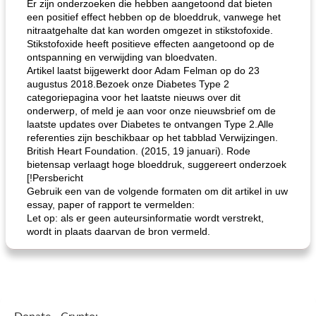
Er zijn onderzoeken die hebben aangetoond dat bieten
een positief effect hebben op de bloeddruk, vanwege het
loco mokka havermout
rustieke dorpspizza
nitraatgehalte dat kan worden omgezet in stikstofoxide.
Stikstofoxide heeft positieve effecten aangetoond op de
ontspanning en verwijding van bloedvaten.
Artikel laatst bijgewerkt door Adam Felman op do 23
augustus 2018.Bezoek onze Diabetes Type 2
categoriepagina voor het laatste nieuws over dit
onderwerp, of meld je aan voor onze nieuwsbrief om de
laatste updates over Diabetes te ontvangen Type 2.Alle
referenties zijn beschikbaar op het tabblad Verwijzingen.
British Heart Foundation. (2015, 19 januari). Rode
bietensap verlaagt hoge bloeddruk, suggereert onderzoek
[!Persbericht
Gebruik een van de volgende formaten om dit artikel in uw
essay, paper of rapport te vermelden:
Let op: als er geen auteursinformatie wordt verstrekt,
wordt in plaats daarvan de bron vermeld.