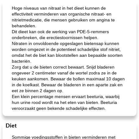
Hoge niveaus van nitraat in het dieet kunnen de
effectiviteit verminderen van organische nitraat- en
nitrietmedicatie, die mensen gebruiken om angina te
behandelen.
Dit dieet kan ook de werking van PDE-5-remmers
onderbreken, die erectiestoornissen helpen.
Nitraten in onvoldoende opgeslagen bietensap kunnen
worden omgezet in de potentieel schadelijke stof nitriet,
omdat het de biet kan blootstellen aan bepaalde soorten
bacteriën.
Zorg dat u de bieten correct bewaart. Snijd bladeren
ongeveer 2 centimeter vanaf de wortel zodra ze in de
keuken aankomen. Bewaar de bollen maximaal 10 dagen
in de koelkast. Bewaar de bladeren in een aparte zak en
eet ze binnen 2 dagen op.
Een klein percentage mensen ervaart beeturia, waarbij
hun urine rood wordt na het eten van bieten. Beeturia
veroorzaakt geen bekende schadelijke effecten.
Diet
Sommige voedingsstoffen in bieten verminderen met