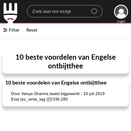
Search for a recipe
Login
Filter
Reset
10 beste voordelen van Engelse
ontbijtthee
10 beste voordelen van Engelse ontbijtthee
Door Vanya Sharma laatst bijgewerkt - 10 juli 2019
Eval (ez_write_tag ([![!336,280