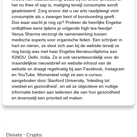
het nu thee of sap is, matiging terwijl consumptie wordt
geadviseerd. Zorg ervoor dat u uw arts raadpleegt vóór
consumptie als u zwanger bent of borstvoeding geeft.
Dus waar wacht je nog op? Probeer de heerlijke Engelse
ontbijtthee eens tijdens je volgende high tea-feestje!
Vanya Sharma verzorgt de samenwerking tussen
medische experts voor organische feiten. Een schrijver in
hart en nieren, ze sloot zich aan bij de website terwijl ze
nog bezig was met haar Engelse literatuurdiploma aan
IGNOU, Delhi, India. Ze is ook verantwoordelijk voor de
maandelijkse nieuwsbrief en website-inhoud van de
website en draagt ​​regelmatig bij aan Facebook, Instagram
en YouTube. Momenteel volgt ze een e-cursus
aangeboden door Stanford University, 'Inleiding tot
voedsel en gezondheid', en wil ze objectieve en nuttige
informatie bieden aan iedereen die van hun gezondheid
en levensstijl een prioriteit wil maken.
Donate - Crypto: