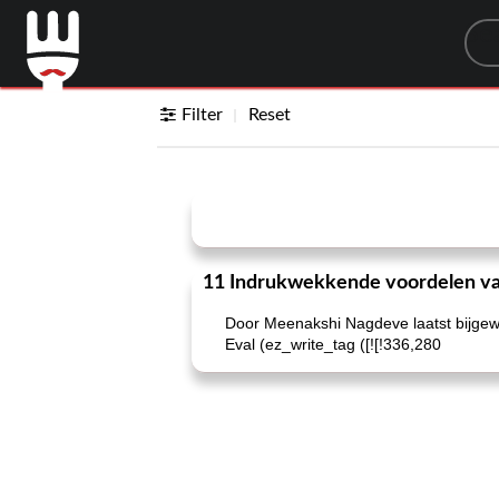
Sea
Filter
Reset
11 Indrukwekkende voordelen va
Door Meenakshi Nagdeve laatst bijgew
Eval (ez_write_tag ([![!336,280