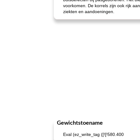
voorkomen. De korrels zijn ook rijk aan
ziekten en aandoeningen.
Gewichtstoename
Eval (ez_write_tag ([![!580.400