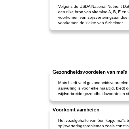
Volgens de USDA National Nutrient Dat
een rijke bron van vitamine A, B, E en 
voorkomen van spijsverteringsaandoen
voorkomen de ziekte van Alzheimer.
Gezondheidsvoordelen van maïs
Maïs biedt veel gezondheidsvoordelen 
aanvulling is voor elke maaltijd, bied
wijdverbreide gezondheidsvoordelen sta
Voorkomt aambeien
Het vezelgehalte van één kopje maïs be
spijsverteringsproblemen zoals constip