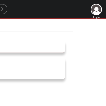
Login