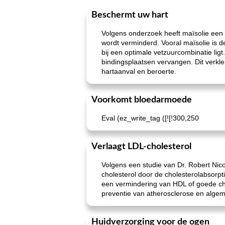
Beschermt uw hart
Volgens onderzoek heeft maïsolie een a
wordt verminderd. Vooral maïsolie is d
bij een optimale vetzuurcombinatie lig
bindingsplaatsen vervangen. Dit verkle
hartaanval en beroerte.
Voorkomt bloedarmoede
Eval (ez_write_tag ([![!300,250
Verlaagt LDL-cholesterol
Volgens een studie van Dr. Robert Nico
cholesterol door de cholesterolabsorpt
een vermindering van HDL of goede cho
preventie van atherosclerose en algeme
Huidverzorging voor de ogen