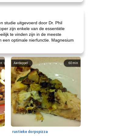
 studie uitgevoerd door Dr. Phil
per zijn enkele van de essentiële
lijk te vinden zijn in de meeste
en een optimale nierfunctie. Magnesium
in
Aardappel
60
min
rustieke dorpspizza