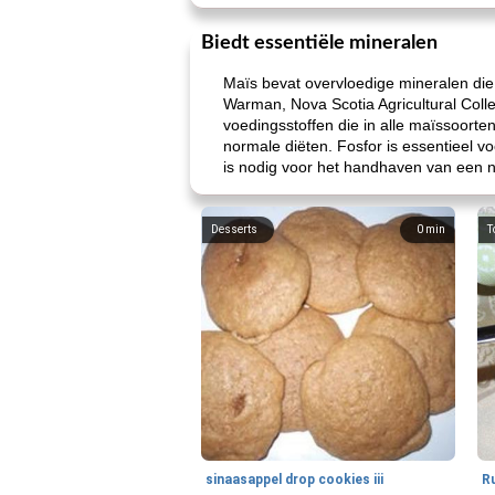
Biedt essentiële mineralen
Maïs bevat overvloedige mineralen die 
Warman, Nova Scotia Agricultural Coll
voedingsstoffen die in alle maïssoorte
normale diëten. Fosfor is essentieel 
is nodig voor het handhaven van een n
Desserts
0
min
T
sinaasappel drop cookies iii