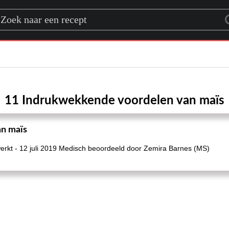
rch for a recipe
11 Indrukwekkende voordelen van maïs
n maïs
erkt - 12 juli 2019 Medisch beoordeeld door Zemira Barnes (MS)