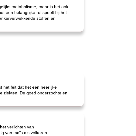
elijks metabolisme, maar is het ook
t een belangrijke rol speelt bij het
kankerverwekkende stoffen en
et feit dat het een heerlijke
che ziekten. De goed onderzochte en
het verlichten van
lg van maïs als volkoren.