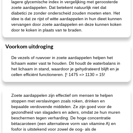
lagere glycemische index in vergelijking met geroosterde
zoete aardappelen. Dat betekent natuurlijk niet dat
diabetici ze zonder onderscheid zouden moeten eten. Het
idee is dat ze rijst of witte aardappelen in hun dieet kunnen
vervangen door zoete aardappelen en deze kunnen koken
door te koken in plaats van te braden.
Voorkom uitdroging
De vezels of ruwvoer in zoete aardappelen helpen het
lichaam water vast te houden. Dit houdt de waterbalans in
het lichaam in stand, waardoor je gehydrateerd blijft en je
cellen efficiënt functioneren. [! 1475 => 1130 = 15!
Zoete aardappelen zijn effectief om mensen te helpen
stoppen met verslavingen zoals roken, drinken en
bepaalde verdovende middelen. Ze zijn goed voor de
gezondheid van slagaders en aders, omdat ze hun muren
beschermen tegen verharding. De hoge concentratie
bètacaroteen (een alternatieve vorm van vitamine A) en
fosfor is uitstekend voor zowel de oog- als de