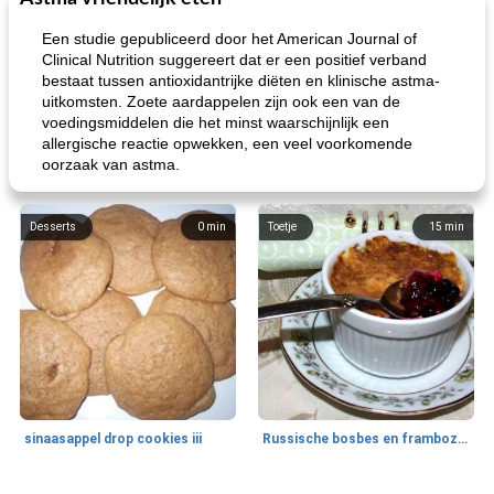
Een studie gepubliceerd door het American Journal of
Clinical Nutrition suggereert dat er een positief verband
bestaat tussen antioxidantrijke diëten en klinische astma-
uitkomsten. Zoete aardappelen zijn ook een van de
voedingsmiddelen die het minst waarschijnlijk een
allergische reactie opwekken, een veel voorkomende
oorzaak van astma.
Desserts
0
min
Toetje
15
min
sinaasappel drop cookies iii
Russische bosbes en frambozenpudding