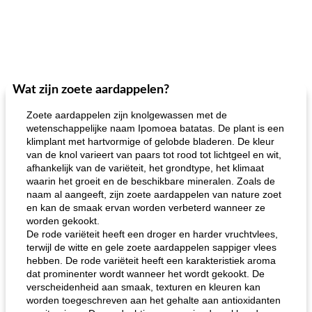
Wat zijn zoete aardappelen?
Zoete aardappelen zijn knolgewassen met de
wetenschappelijke naam Ipomoea batatas. De plant is een
klimplant met hartvormige of gelobde bladeren. De kleur
van de knol varieert van paars tot rood tot lichtgeel en wit,
afhankelijk van de variëteit, het grondtype, het klimaat
waarin het groeit en de beschikbare mineralen. Zoals de
naam al aangeeft, zijn zoete aardappelen van nature zoet
en kan de smaak ervan worden verbeterd wanneer ze
worden gekookt.
De rode variëteit heeft een droger en harder vruchtvlees,
terwijl de witte en gele zoete aardappelen sappiger vlees
hebben. De rode variëteit heeft een karakteristiek aroma
dat prominenter wordt wanneer het wordt gekookt. De
verscheidenheid aan smaak, texturen en kleuren kan
worden toegeschreven aan het gehalte aan antioxidanten