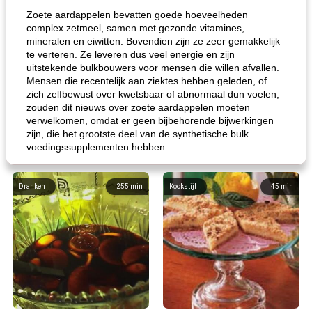
Zoete aardappelen bevatten goede hoeveelheden
complex zetmeel, samen met gezonde vitamines,
mineralen en eiwitten. Bovendien zijn ze zeer gemakkelijk
te verteren. Ze leveren dus veel energie en zijn
uitstekende bulkbouwers voor mensen die willen afvallen.
Mensen die recentelijk aan ziektes hebben geleden, of
zich zelfbewust over kwetsbaar of abnormaal dun voelen,
zouden dit nieuws over zoete aardappelen moeten
verwelkomen, omdat er geen bijbehorende bijwerkingen
zijn, die het grootste deel van de synthetische bulk
voedingssupplementen hebben.
Dranken
255
min
Kookstijl
45
min