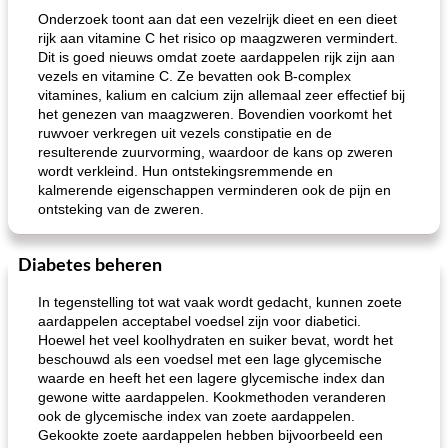
Onderzoek toont aan dat een vezelrijk dieet en een dieet
rijk aan vitamine C het risico op maagzweren vermindert.
Dit is goed nieuws omdat zoete aardappelen rijk zijn aan
vezels en vitamine C. Ze bevatten ook B-complex
vitamines, kalium en calcium zijn allemaal zeer effectief bij
het genezen van maagzweren. Bovendien voorkomt het
ruwvoer verkregen uit vezels constipatie en de
resulterende zuurvorming, waardoor de kans op zweren
wordt verkleind. Hun ontstekingsremmende en
kalmerende eigenschappen verminderen ook de pijn en
ontsteking van de zweren.
Diabetes beheren
In tegenstelling tot wat vaak wordt gedacht, kunnen zoete
aardappelen acceptabel voedsel zijn voor diabetici.
Hoewel het veel koolhydraten en suiker bevat, wordt het
beschouwd als een voedsel met een lage glycemische
waarde en heeft het een lagere glycemische index dan
gewone witte aardappelen. Kookmethoden veranderen
ook de glycemische index van zoete aardappelen.
Gekookte zoete aardappelen hebben bijvoorbeeld een