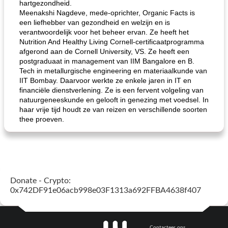
hartgezondheid.
Meenakshi Nagdeve, mede-oprichter, Organic Facts is
een liefhebber van gezondheid en welzijn en is
verantwoordelijk voor het beheer ervan. Ze heeft het
Nutrition And Healthy Living Cornell-certificaatprogramma
afgerond aan de Cornell University, VS. Ze heeft een
postgraduaat in management van IIM Bangalore en B.
Tech in metallurgische engineering en materiaalkunde van
IIT Bombay. Daarvoor werkte ze enkele jaren in IT en
financiële dienstverlening. Ze is een fervent volgeling van
natuurgeneeskunde en gelooft in genezing met voedsel. In
haar vrije tijd houdt ze van reizen en verschillende soorten
thee proeven.
Donate - Crypto:
0x742DF91e06acb998e03F1313a692FFBA4638f407
Contacteer ons