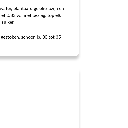
ater, plantaardige olie, azijn en
et 0,33 vol met beslag; top elk
 suiker.
gestoken, schoon is, 30 tot 35