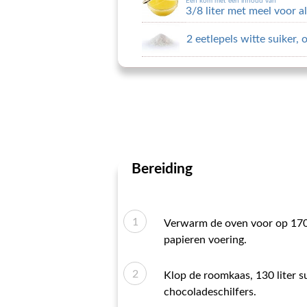
Een kom met een inhoud van
3/8 liter met meel voor a
2 eetlepels witte suiker, 
Bereiding
Verwarm de oven voor op 170 g
papieren voering.
Klop de roomkaas, 130 liter su
chocoladeschilfers.