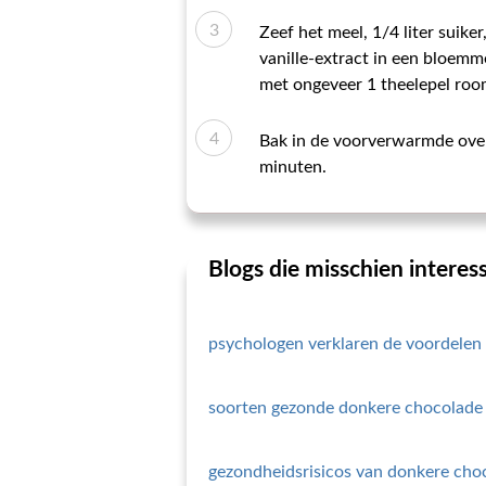
Zeef het meel, 1/4 liter suike
vanille-extract in een bloemm
met ongeveer 1 theelepel room
Bak in de voorverwarmde oven 
minuten.
Blogs die misschien interess
psychologen verklaren de voordelen
soorten gezonde donkere chocolade
gezondheidsrisicos van donkere cho