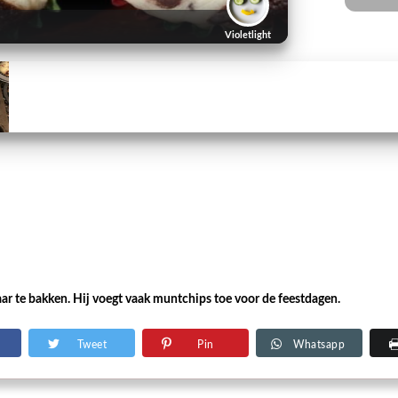
Violetlight
aar te bakken. Hij voegt vaak muntchips toe voor de feestdagen.
Tweet
Pin
Whatsapp