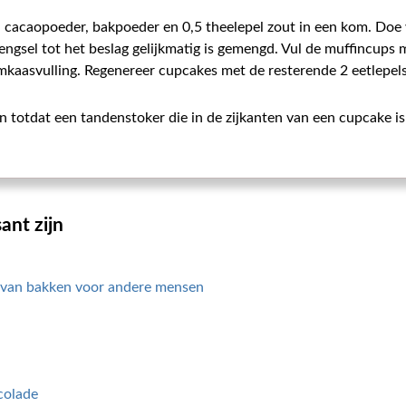
r, cacaopoeder, bakpoeder en 0,5 theelepel zout in een kom. Doe w
engsel tot het beslag gelijkmatig is gemengd. Vul de muffincups m
kaasvulling. Regenereer cupcakes met de resterende 2 eetlepels
totdat een tandenstoker die in de zijkanten van een cupcake is 
ant zijn
 van bakken voor andere mensen
colade