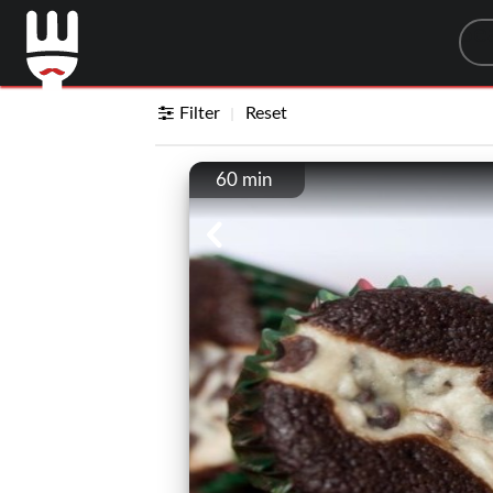
Sea
Filter
Reset
60 min