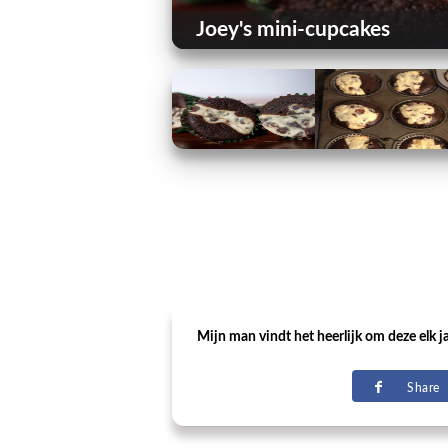
Joey's mini-cupcakes
Mijn man vindt het heerlijk om deze elk j
Share