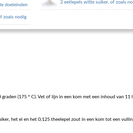
2 eetlepels witte suiker, of zoals n
lle doeleinden
of zoals nodig
raden (175 ° C). Vet of lijn in een kom met een inhoud van 11 
iker, het ei en het 0,125 theelepel zout in een kom tot een vullin