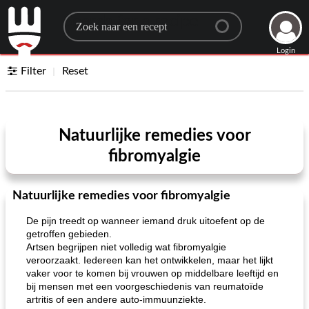
Search for a recipe
Login
Filter
Reset
Natuurlijke remedies voor
fibromyalgie
Natuurlijke remedies voor fibromyalgie
De pijn treedt op wanneer iemand druk uitoefent op de
getroffen gebieden.
Artsen begrijpen niet volledig wat fibromyalgie
veroorzaakt. Iedereen kan het ontwikkelen, maar het lijkt
vaker voor te komen bij vrouwen op middelbare leeftijd en
bij mensen met een voorgeschiedenis van reumatoïde
artritis of een andere auto-immuunziekte.