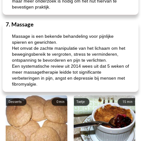
maar meer onderzoek is nodig om het nut hiervan te
bevestigen praktijk.
7. Massage
Massage is een bekende behandeling voor pijnlijke
spieren en gewrichten.
Het omvat de zachte manipulatie van het lichaam om het
bewegingsbereik te vergroten, stress te verminderen,
ontspanning te bevorderen en pijn te verlichten.
Een systematische review uit 2014 wees uit dat 5 weken of
meer massagetherapie leidde tot significante
verbeteringen in pijn, angst en depressie bij mensen met
fibromyalgie.
Desserts
0
min
Toetje
15
min