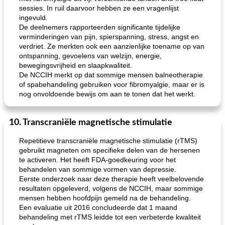
sessies. In ruil daarvoor hebben ze een vragenlijst
ingevuld.
De deelnemers rapporteerden significante tijdelijke
verminderingen van pijn, spierspanning, stress, angst en
verdriet. Ze merkten ook een aanzienlijke toename op van
ontspanning, gevoelens van welzijn, energie,
bewegingsvrijheid en slaapkwaliteit.
De NCCIH merkt op dat sommige mensen balneotherapie
of spabehandeling gebruiken voor fibromyalgie, maar er is
nog onvoldoende bewijs om aan te tonen dat het werkt.
10. Transcraniële magnetische stimulatie
Repetitieve transcraniële magnetische stimulatie (rTMS)
gebruikt magneten om specifieke delen van de hersenen
te activeren. Het heeft FDA-goedkeuring voor het
behandelen van sommige vormen van depressie.
Eerste onderzoek naar deze therapie heeft veelbelovende
resultaten opgeleverd, volgens de NCCIH, maar sommige
mensen hebben hoofdpijn gemeld na de behandeling.
Een evaluatie uit 2016 concludeerde dat 1 maand
behandeling met rTMS leidde tot een verbeterde kwaliteit