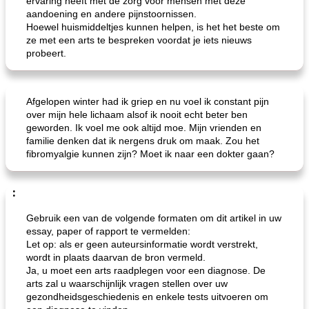
ervaring heeft met de zorg voor mensen met deze
aandoening en andere pijnstoornissen.
Hoewel huismiddeltjes kunnen helpen, is het het beste om
ze met een arts te bespreken voordat je iets nieuws
probeert.
Afgelopen winter had ik griep en nu voel ik constant pijn
over mijn hele lichaam alsof ik nooit echt beter ben
geworden. Ik voel me ook altijd moe. Mijn vrienden en
familie denken dat ik nergens druk om maak. Zou het
fibromyalgie kunnen zijn? Moet ik naar een dokter gaan?
:
Gebruik een van de volgende formaten om dit artikel in uw
essay, paper of rapport te vermelden:
Let op: als er geen auteursinformatie wordt verstrekt,
wordt in plaats daarvan de bron vermeld.
Ja, u moet een arts raadplegen voor een diagnose. De
arts zal u waarschijnlijk vragen stellen over uw
gezondheidsgeschiedenis en enkele tests uitvoeren om