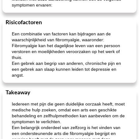
symptomen ervaren:
Risicofactoren
Een combinatie van factoren kan bijdragen aan de
geroosterde tilapia parmezaan
spaghetti squash i
waarschijnlijkheid van fibromyalgie, waaronder:
Fibromyalgie kan het dagelijkse leven van een persoon
verstoren en moeilijkheden veroorzaken op het werk of
thuis.
Een gebrek aan begrip van anderen, chronische pijn en
een gebrek aan slaap kunnen leiden tot depressie en
angst.
Takeaway
Iedereen met pijn die geen duidelijke oorzaak heeft, moet
medische hulp zoeken, omdat een arts een geschikte
behandeling en zelfhulpmethoden kan aanbevelen om de
symptomen te verlichten.
Een belangrijk onderdeel van zelfzorg is het vinden van
een ondersteunende arts die fibromyalgie begrijpt en