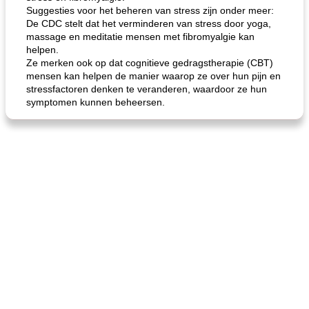
Suggesties voor het beheren van stress zijn onder meer:
De CDC stelt dat het verminderen van stress door yoga,
massage en meditatie mensen met fibromyalgie kan
helpen.
Ze merken ook op dat cognitieve gedragstherapie (CBT)
mensen kan helpen de manier waarop ze over hun pijn en
de jamcake van Georgië tennessee
blauwe kaasperen kip
stressfactoren denken te veranderen, waardoor ze hun
symptomen kunnen beheersen.