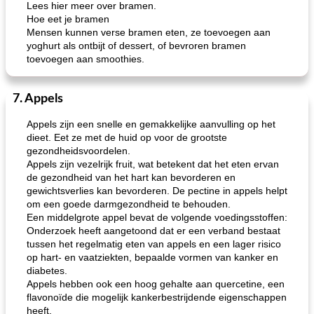
Lees hier meer over bramen.
Hoe eet je bramen
Mensen kunnen verse bramen eten, ze toevoegen aan
yoghurt als ontbijt of dessert, of bevroren bramen
toevoegen aan smoothies.
7. Appels
Appels zijn een snelle en gemakkelijke aanvulling op het
dieet. Eet ze met de huid op voor de grootste
gezondheidsvoordelen.
Appels zijn vezelrijk fruit, wat betekent dat het eten ervan
de gezondheid van het hart kan bevorderen en
gewichtsverlies kan bevorderen. De pectine in appels helpt
om een ​​goede darmgezondheid te behouden.
Een middelgrote appel bevat de volgende voedingsstoffen:
Onderzoek heeft aangetoond dat er een verband bestaat
tussen het regelmatig eten van appels en een lager risico
op hart- en vaatziekten, bepaalde vormen van kanker en
diabetes.
Appels hebben ook een hoog gehalte aan quercetine, een
flavonoïde die mogelijk kankerbestrijdende eigenschappen
heeft.