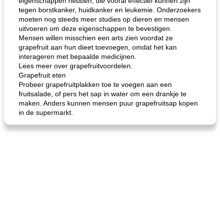
eigenschappen hebben, die vooral effectief kunnen zijn
tegen borstkanker, huidkanker en leukemie. Onderzoekers
moeten nog steeds meer studies op dieren en mensen
uitvoeren om deze eigenschappen te bevestigen.
Mensen willen misschien een arts zien voordat ze
grapefruit aan hun dieet toevoegen, omdat het kan
interageren met bepaalde medicijnen.
Lees meer over grapefruitvoordelen.
Grapefruit eten
Probeer grapefruitplakken toe te voegen aan een
fruitsalade, of pers het sap in water om een ​​drankje te
maken. Anders kunnen mensen puur grapefruitsap kopen
in de supermarkt.