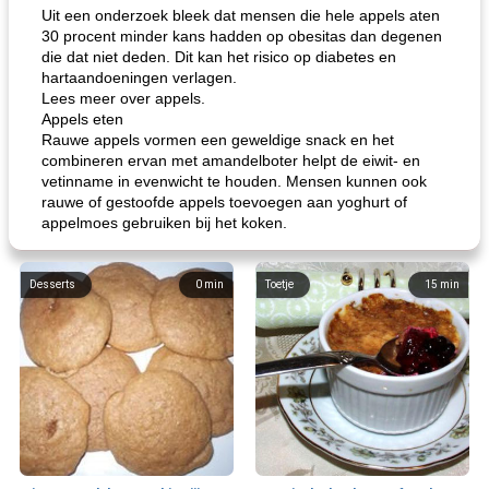
Uit een onderzoek bleek dat mensen die hele appels aten
30 procent minder kans hadden op obesitas dan degenen
die dat niet deden. Dit kan het risico op diabetes en
hartaandoeningen verlagen.
Lees meer over appels.
Appels eten
Rauwe appels vormen een geweldige snack en het
combineren ervan met amandelboter helpt de eiwit- en
vetinname in evenwicht te houden. Mensen kunnen ook
rauwe of gestoofde appels toevoegen aan yoghurt of
appelmoes gebruiken bij het koken.
Desserts
0
min
Toetje
15
min