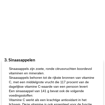
3. Sinaasappelen
Sinaasappels zijn zoete, ronde citrusvruchten boordevol
vitaminen en mineralen.
Sinaasappels behoren tot de rijkste bronnen van vitamine
C, met een middelgrote vrucht die 117 procent van de
dagelijkse vitamine C-waarde van een persoon levert
Een sinaasappel van 141 g bevat ook de volgende
voedingsstoffen:
Vitamine C werkt als een krachtige antioxidant in het
lichaam. Deze vitamine is ook essentieel voor de functie