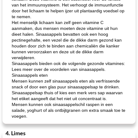
van het immuunsysteem. Het verhoogt de immuunfunctie
door het lichaam te helpen ijzer uit plantaardig voedsel op
te nemen.
Het menselijk lichaam kan zelf geen vitamine C
aanmaken, dus mensen moeten deze vitamine uit hun
dieet halen. Sinaasappels bevatten ook een hoog
pectinegehalte, een vezel die de dikke darm gezond kan
houden door zich te binden aan chemicaliën die kanker
kunnen veroorzaken en deze uit de dikke darm
verwijderen.
Sinaasappels bieden ook de volgende gezonde vitamines:
Lees meer over de voordelen van sinaasappels.
Sinaasappels eten
Mensen kunnen zelf sinaasappels eten als verfrissende
snack of door een glas puur sinaasappelsap te drinken.
Sinaasappelsap thuis of kies een merk vers sap waarvan
het etiket aangeeft dat het niet uit concentraat is.
Mensen kunnen ook sinaasappelschil raspen in een
salade, yoghurt of als ontbijtgranen om extra smaak toe te
voegen.
4. Limes