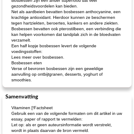
Bosbessen zijn een ander superfood dat veel
gezondheidsvoordelen kan bieden.
Net als aardbeien bevatten bosbessen anthocyanine, een
krachtige antioxidant. Hierdoor kunnen ze beschermen
tegen hartziekten, beroertes, kankers en andere ziekten.
Bosbessen bevatten ook pterostilbeen, een verbinding die
kan helpen voorkomen dat tandplak zich in de bloedvaten
verzamelt.
Een half kopje bosbessen levert de volgende
voedingsstoffen:
Lees meer over bosbessen.
Bosbessen eten
Verse of bevroren bosbessen zijn een geweldige
aanvulling op ontbijtgranen, desserts, yoghurt of
smoothies.
Samenvatting
Vitaminen [!Factsheet
Gebruik een van de volgende formaten om dit artikel in uw
essay, paper of rapport te vermelden:
Let op: als er geen auteursinformatie wordt verstrekt,
wordt in plaats daarvan de bron vermeld.