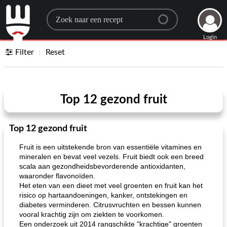
Search for a recipe
Login
Filter
Reset
Top 12 gezond fruit
Top 12 gezond fruit
Fruit is een uitstekende bron van essentiële vitamines en
mineralen en bevat veel vezels. Fruit biedt ook een breed
scala aan gezondheidsbevorderende antioxidanten,
waaronder flavonoïden.
Het eten van een dieet met veel groenten en fruit kan het
risico op hartaandoeningen, kanker, ontstekingen en
diabetes verminderen. Citrusvruchten en bessen kunnen
vooral krachtig zijn om ziekten te voorkomen.
Een onderzoek uit 2014 rangschikte "krachtige" groenten