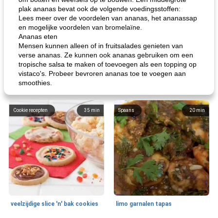
plak ananas bevat ook de volgende voedingsstoffen:
Lees meer over de voordelen van ananas, het ananassap
en mogelijke voordelen van bromelaïne.
Ananas eten
Mensen kunnen alleen of in fruitsalades genieten van
verse ananas. Ze kunnen ook ananas gebruiken om een ​​
tropische salsa te maken of toevoegen als een topping op
vistaco's. Probeer bevroren ananas toe te voegen aan
smoothies.
Cookie recepten
35
min
Spaans
20
min
veelzijdige slice 'n' bak cookies
limo garnalen tapas