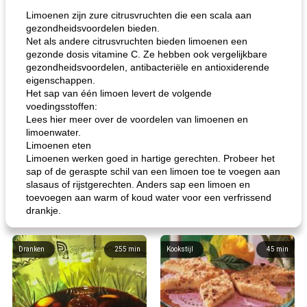
Limoenen zijn zure citrusvruchten die een scala aan
gezondheidsvoordelen bieden.
Net als andere citrusvruchten bieden limoenen een
gezonde dosis vitamine C. Ze hebben ook vergelijkbare
gezondheidsvoordelen, antibacteriële en antioxiderende
eigenschappen.
Het sap van één limoen levert de volgende
voedingsstoffen:
Lees hier meer over de voordelen van limoenen en
limoenwater.
Limoenen eten
Limoenen werken goed in hartige gerechten. Probeer het
sap of de geraspte schil van een limoen toe te voegen aan
slasaus of rijstgerechten. Anders sap een limoen en
toevoegen aan warm of koud water voor een verfrissend
drankje.
Dranken
255
min
Kookstijl
45
min