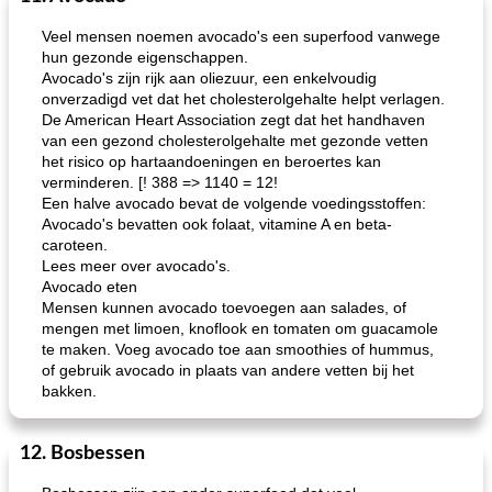
Veel mensen noemen avocado's een superfood vanwege
hun gezonde eigenschappen.
Avocado's zijn rijk aan oliezuur, een enkelvoudig
onverzadigd vet dat het cholesterolgehalte helpt verlagen.
De American Heart Association zegt dat het handhaven
van een gezond cholesterolgehalte met gezonde vetten
het risico op hartaandoeningen en beroertes kan
verminderen. [! 388 => 1140 = 12!
Een halve avocado bevat de volgende voedingsstoffen:
Avocado's bevatten ook folaat, vitamine A en beta-
caroteen.
Lees meer over avocado's.
Avocado eten
Mensen kunnen avocado toevoegen aan salades, of
mengen met limoen, knoflook en tomaten om guacamole
te maken. Voeg avocado toe aan smoothies of hummus,
of gebruik avocado in plaats van andere vetten bij het
bakken.
12. Bosbessen