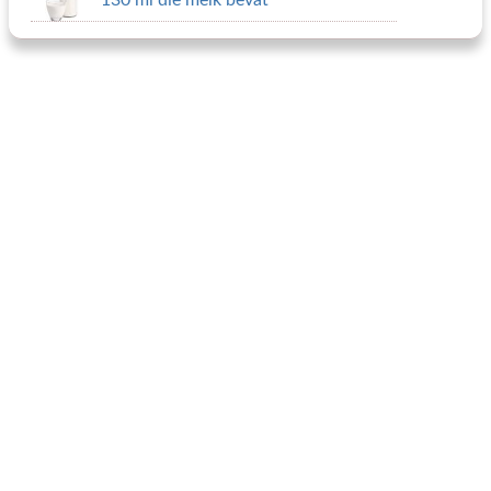
130 ml die melk bevat