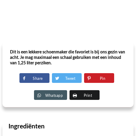
Dit is een lekkere schoenmaker die favoriet is bij ons gezin van
acht. Je mag maximaal een schaal gebruiken met een inhoud
van 1,25 liter perziken.
Share
Tweet
Pin
Whatsapp
Print
Ingrediënten