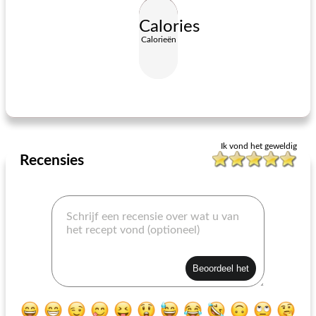
Calories
Calorieën
victorian strawberry chocolate cake
heerlijke citroenschijven
Ik vond het geweldig
Recensies