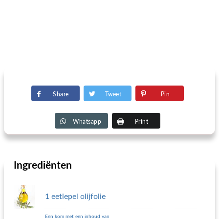
Share
Tweet
Pin
Whatsapp
Print
Ingrediënten
1 eetlepel olijfolie
Een kom met een inhoud van