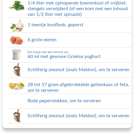
1/4 liter met ophopende boerenkool of snijbiet,
stengels verwijderd (of een kom met een inhoud
van 1/2 liter met spinazie)
1 teentje knoflook, geperst
6 grote eieren
Een kopje met een inhoud van
60 ml met gewone Griekse yoghurt
Schilferig zeezout (zoals Maldon), om te serveren
28 tot 57 gram afgebrokkelde geitenkaas of feta,
om te serveren
Rode pepervlokken, om te serveren
Schilferig zeezout (zoals Maldon), om te serveren