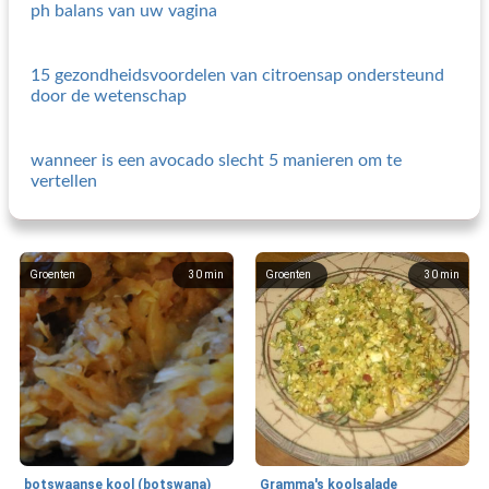
ph balans van uw vagina
15 gezondheidsvoordelen van citroensap ondersteund
door de wetenschap
wanneer is een avocado slecht 5 manieren om te
vertellen
Groenten
30
min
Groenten
30
min
botswaanse kool (botswana)
Gramma's koolsalade