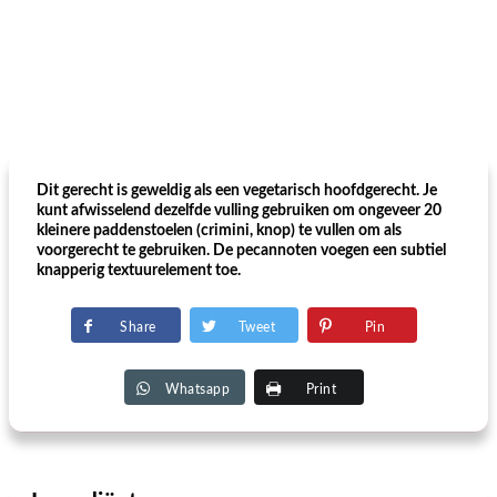
Dit gerecht is geweldig als een vegetarisch hoofdgerecht. Je
kunt afwisselend dezelfde vulling gebruiken om ongeveer 20
kleinere paddenstoelen (crimini, knop) te vullen om als
voorgerecht te gebruiken. De pecannoten voegen een subtiel
knapperig textuurelement toe.
Share
Tweet
Pin
Whatsapp
Print