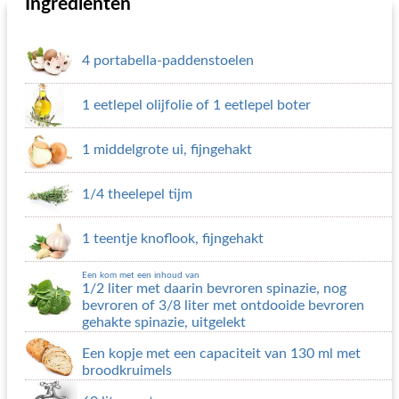
Ingrediënten
4 portabella-paddenstoelen
1 eetlepel olijfolie of 1 eetlepel boter
1 middelgrote ui, fijngehakt
1/4 theelepel tijm
1 teentje knoflook, fijngehakt
Een kom met een inhoud van
1/2 liter met daarin bevroren spinazie, nog
bevroren of
3/8 liter met ontdooide bevroren
gehakte spinazie, uitgelekt
Een kopje met een capaciteit van 130 ml met
broodkruimels