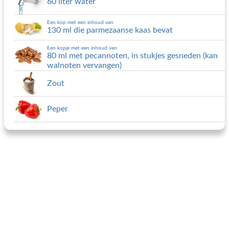
60 liter water
Een kop met een inhoud van
130 ml die parmezaanse kaas bevat
Een kopje met een inhoud van
80 ml met pecannoten, in stukjes gesneden (kan
walnoten vervangen)
Zout
Peper