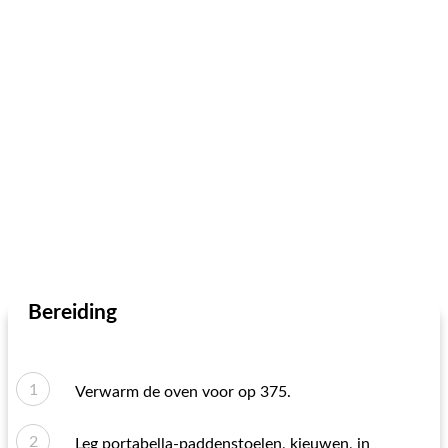
Bereiding
Verwarm de oven voor op 375.
Leg portabella-paddenstoelen, kieuwen, in